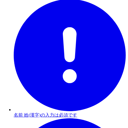
名前 姓(漢字)の入力は必須です