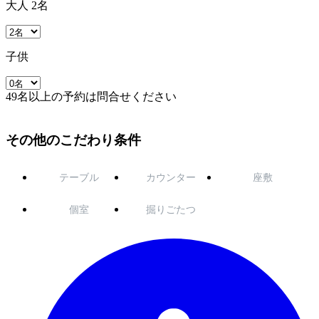
大人 2名
子供
49名以上の予約は問合せください
その他のこだわり条件
テーブル
カウンター
座敷
個室
掘りごたつ