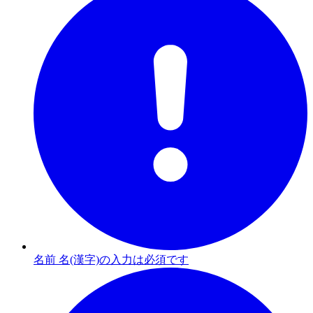
名前 名(漢字)の入力は必須です