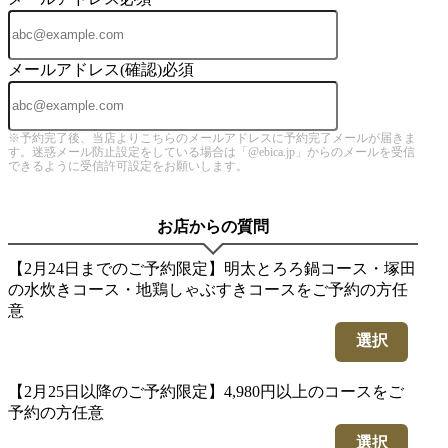
メールアドレス(確認)
必須
※予約完了後、当店よりこちらのメールアドレスに予約完了メールが届きま
す。迷惑メール防止設定をしている場合は「@ebica.jp」からのメールを受信
できるように受信許可設定をお願いします。
お店からの質問
【2月24日までのご予約限定】明太とろろ鍋コース・塚田
の水炊きコース・地鶏しゃぶすきコースをご予約の方
任
意
選択
【2月25日以降のご予約限定】4,980円以上のコースをご
予約の方
任意
選択