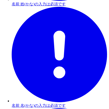
名前 姓(かな)の入力は必須です
名前 名(かな)の入力は必須です