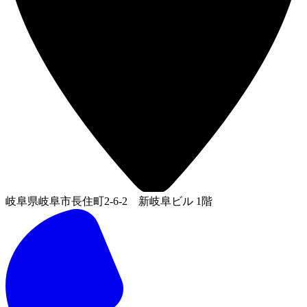
岐阜県岐阜市長住町2-6-2 新岐阜ビル 1階