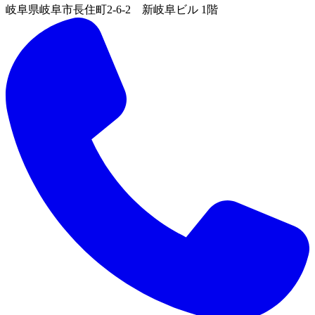
岐阜県岐阜市長住町2-6-2 新岐阜ビル 1階