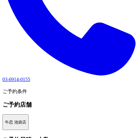
03-6914-0155
1
ご予約条件
ご予約店舗
牛恋 池袋店