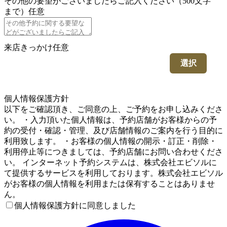
その他の要望がございましたらご記入ください（500文字
まで）
任意
来店きっかけ
任意
選択
4
個人情報保護方針
以下をご確認頂き、ご同意の上、ご予約をお申し込みくださ
い。 ・入力頂いた個人情報は、予約店舗がお客様からの予
約の受付・確認・管理、及び店舗情報のご案内を行う目的に
利用致します。 ・お客様の個人情報の開示・訂正・削除・
利用停止等につきましては、予約店舗にお問い合わせくださ
い。 インターネット予約システムは、株式会社エビソルに
て提供するサービスを利用しております。株式会社エビソル
がお客様の個人情報を利用または保有することはありませ
ん。
個人情報保護方針に同意しました