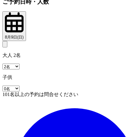
ご予約日時・人数
8月9日(日)
大人 2名
子供
101名以上の予約は問合せください