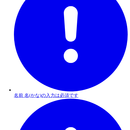
名前 名(かな)の入力は必須です