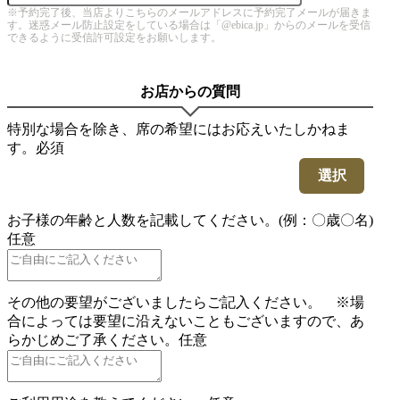
※予約完了後、当店よりこちらのメールアドレスに予約完了メールが届きま
す。迷惑メール防止設定をしている場合は「@ebica.jp」からのメールを受信
できるように受信許可設定をお願いします。
お店からの質問
特別な場合を除き、席の希望にはお応えいたしかねま
す。
必須
選択
お子様の年齢と人数を記載してください。(例：〇歳〇名)
任意
その他の要望がございましたらご記入ください。 ※場
合によっては要望に沿えないこともございますので、あ
らかじめご了承ください。
任意