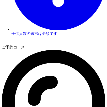
子供人数の選択は必須です
3
ご予約コース