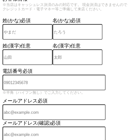
※当店はキャッシュレス決済のみの対応です。 現金決済はできませんので
クレジットカード・電子マネー等ご準備して来店ください。
姓(かな)
必須
名(かな)
必須
姓(漢字)
任意
名(漢字)
任意
電話番号
必須
※半角（ハイフン無し）でご入力してください。
メールアドレス
必須
メールアドレス(確認)
必須