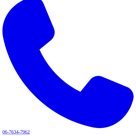
06-7634-7962