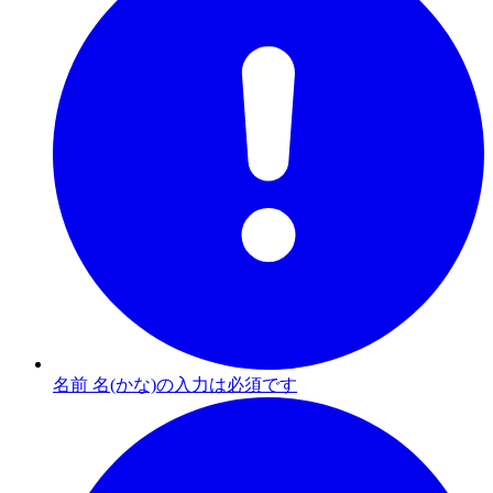
名前 名(かな)の入力は必須です