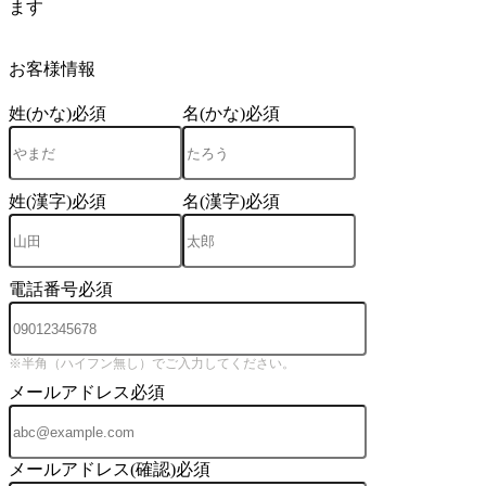
ます
4
お客様情報
姓(かな)
必須
名(かな)
必須
姓(漢字)
必須
名(漢字)
必須
電話番号
必須
※半角（ハイフン無し）でご入力してください。
メールアドレス
必須
メールアドレス(確認)
必須