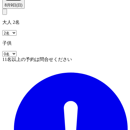
8月9日(日)
大人 2名
子供
11名以上の予約は問合せください