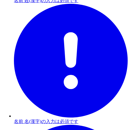
名前 姓(漢字)の入力は必須です
名前 名(漢字)の入力は必須です