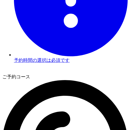
予約時間の選択は必須です
3
ご予約コース