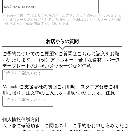
※予約完了後、当店よりこちらのメールアドレスに予約完了メールが届きま
す。迷惑メール防止設定をしている場合は「@ebica.jp」からのメールを受信
できるように受信許可設定をお願いします。
お店からの質問
ご予約についてのご要望やご質問はこちらに記入をお願
いいたします。 （例）アレルギー、苦手な食材、バース
デープレートのお祝いメッセージなど
任意
Makuakeご支援者様の初回ご利用時、スクエア食券ご利
用に限り、注文IDのご入力をお願いいたします。
任意
5
個人情報保護方針
以下をご確認頂き、ご同意の上、ご予約をお申し込みくださ