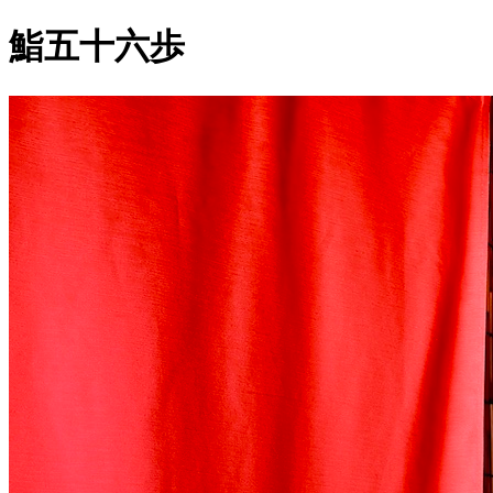
鮨五十六歩