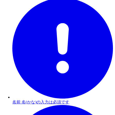
名前 名(かな)の入力は必須です