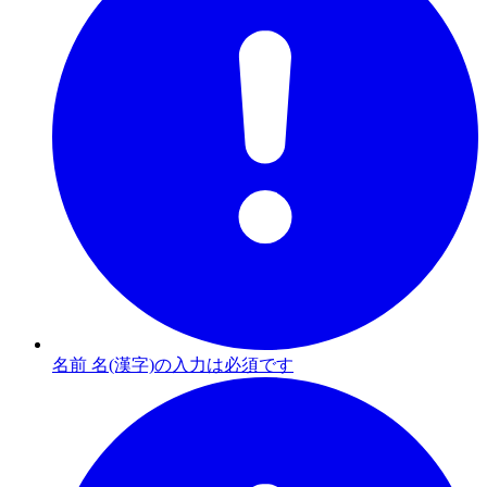
名前 名(漢字)の入力は必須です