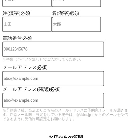
姓(漢字)
必須
名(漢字)
必須
電話番号
必須
※半角（ハイフン無し）でご入力してください。
メールアドレス
必須
メールアドレス(確認)
必須
※予約完了後、当店よりこちらのメールアドレスに予約完了メールが届きま
す。迷惑メール防止設定をしている場合は「@ebica.jp」からのメールを受信
できるように受信許可設定をお願いします。
お店からの質問