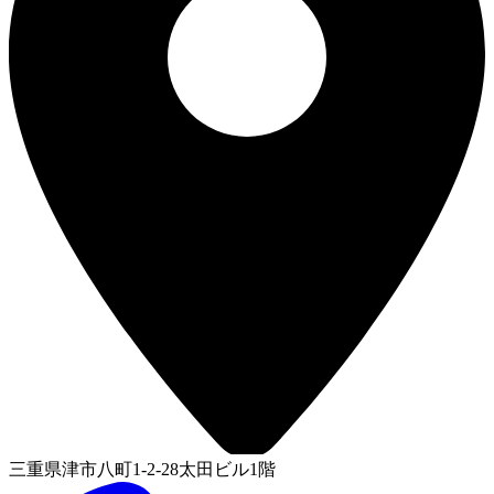
三重県津市八町1-2-28太田ビル1階