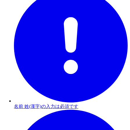
名前 姓(漢字)の入力は必須です