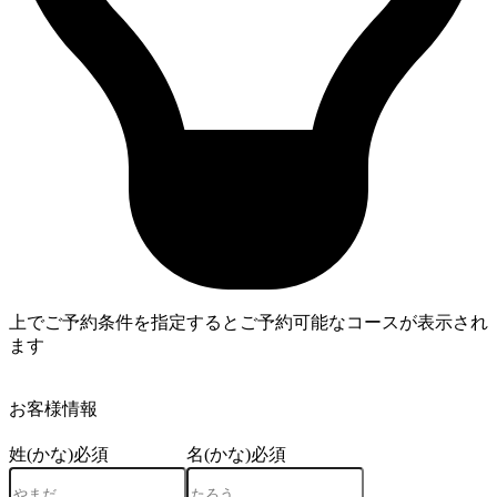
上でご予約条件を指定するとご予約可能なコースが表示され
ます
4
お客様情報
姓(かな)
必須
名(かな)
必須