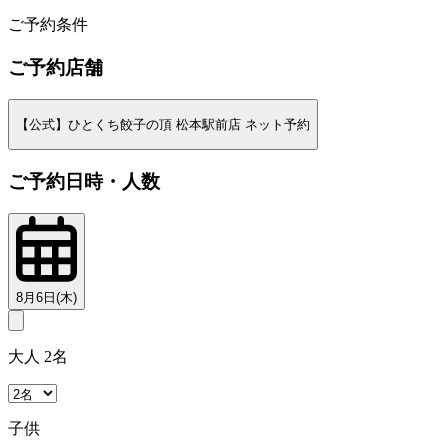
2
ご予約条件
ご予約店舗
【公式】ひとくち餃子の頂 松本駅前店 ネット予約
ご予約日時・人数
8月6日(木)
大人 2名
子供