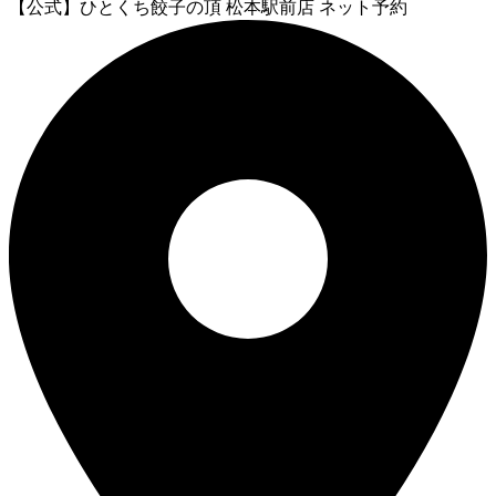
【公式】ひとくち餃子の頂 松本駅前店 ネット予約