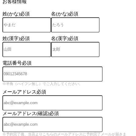
お客様情報
姓(かな)
必須
名(かな)
必須
姓(漢字)
必須
名(漢字)
必須
電話番号
必須
※半角（ハイフン無し）でご入力してください。
メールアドレス
必須
メールアドレス(確認)
必須
※予約完了後、当店よりこちらのメールアドレスに予約完了メールが届きま