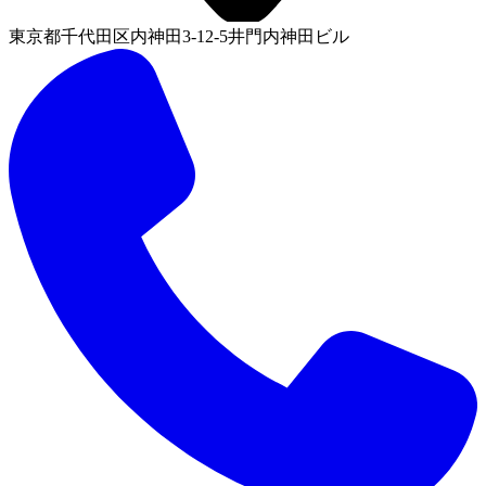
東京都千代田区内神田3-12-5井門内神田ビル