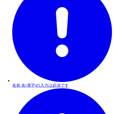
名前 名(漢字)の入力は必須です