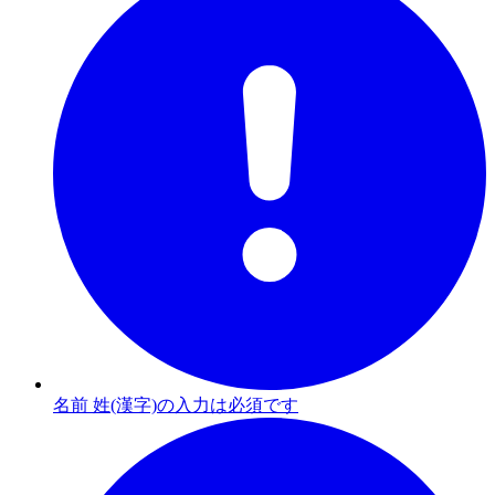
名前 姓(漢字)の入力は必須です