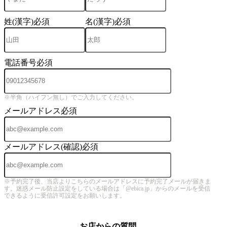
姓(漢字)
必須
名(漢字)
必須
電話番号
必須
※半角（ハイフン無し）でご入力してください。
メールアドレス
必須
メールアドレス(確認)
必須
※予約完了後、当店よりこちらのメールアドレスに予約完了メールが届きま
す。迷惑メール防止設定をしている場合は「@ebica.jp」からのメールを受信
できるように受信許可設定をお願いします。
お店からの質問