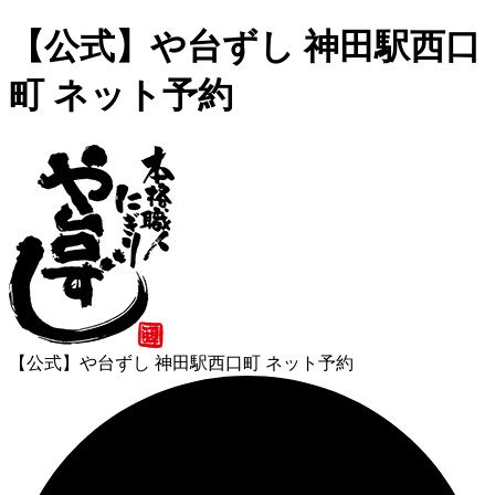
【公式】や台ずし 神田駅西口
町 ネット予約
【公式】や台ずし 神田駅西口町 ネット予約