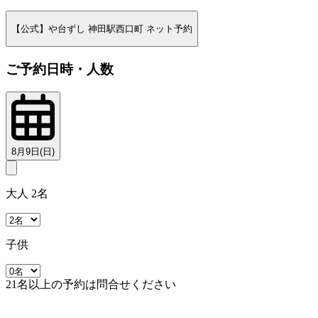
【公式】や台ずし 神田駅西口町 ネット予約
ご予約日時・人数
8月9日(日)
大人 2名
子供
21名以上の予約は問合せください