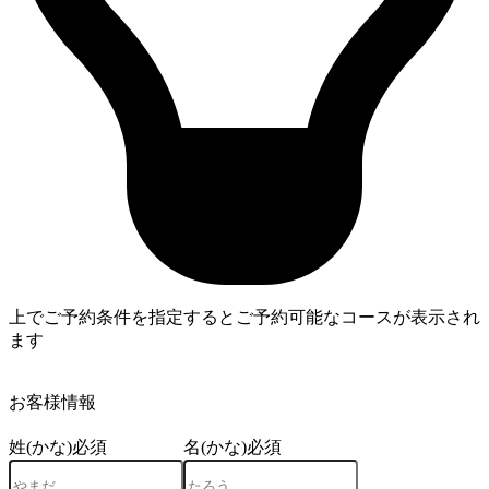
上でご予約条件を指定するとご予約可能なコースが表示され
ます
4
お客様情報
姓(かな)
必須
名(かな)
必須