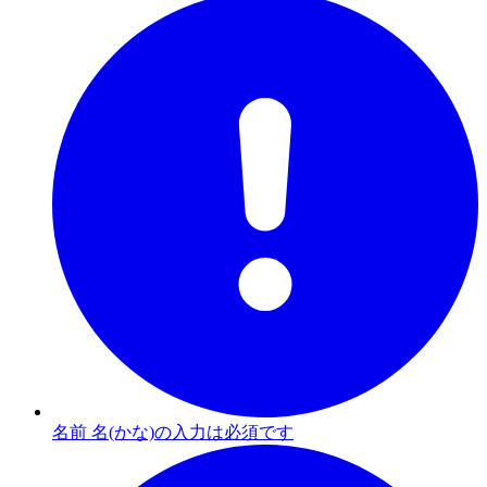
名前 名(かな)の入力は必須です