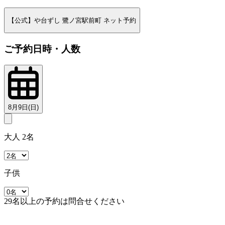
【公式】や台ずし 鷺ノ宮駅前町 ネット予約
ご予約日時・人数
8月9日(日)
大人 2名
子供
29名以上の予約は問合せください