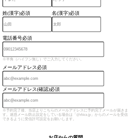
姓(漢字)
必須
名(漢字)
必須
電話番号
必須
※半角（ハイフン無し）でご入力してください。
メールアドレス
必須
メールアドレス(確認)
必須
※予約完了後、当店よりこちらのメールアドレスに予約完了メールが届きま
す。迷惑メール防止設定をしている場合は「@ebica.jp」からのメールを受信
できるように受信許可設定をお願いします。
お店からの質問