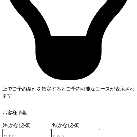
上でご予約条件を指定するとご予約可能なコースが表示され
ます
4
お客様情報
姓(かな)
必須
名(かな)
必須