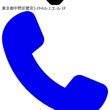
東京都中野区鷺宮3-19-6ルミエ-ル 1F