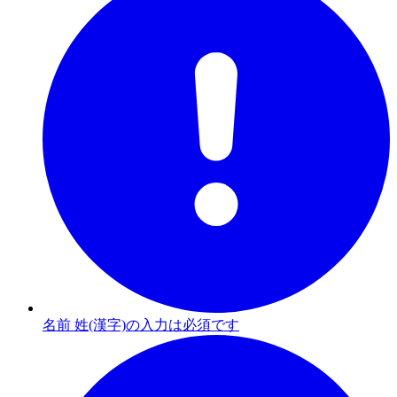
名前 姓(漢字)の入力は必須です