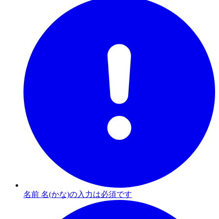
名前 名(かな)の入力は必須です