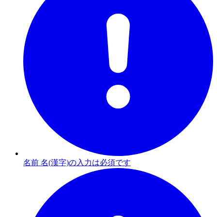
名前 名(漢字)の入力は必須です