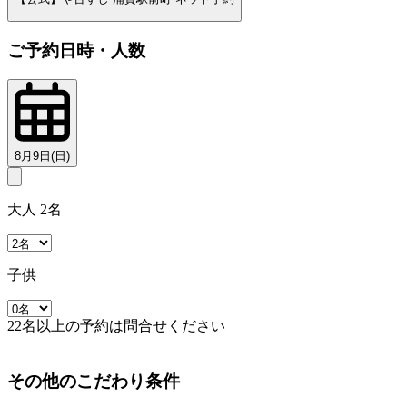
ご予約日時・人数
8月9日(日)
大人 2名
子供
22名以上の予約は問合せください
その他のこだわり条件