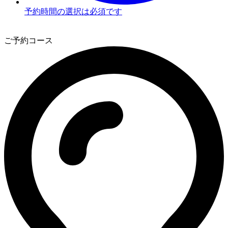
予約時間の選択は必須です
3
ご予約コース