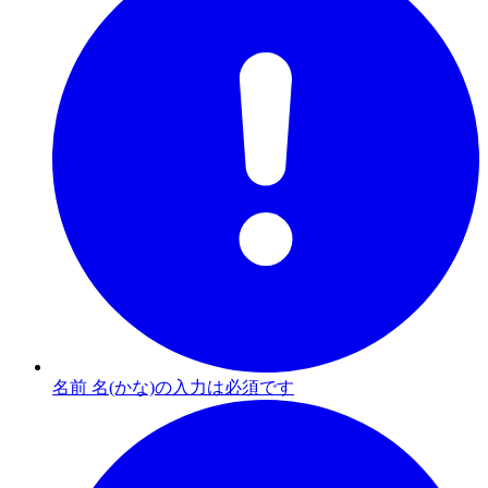
名前 名(かな)の入力は必須です