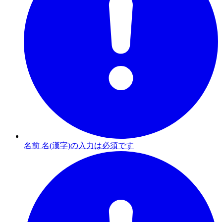
名前 名(漢字)の入力は必須です