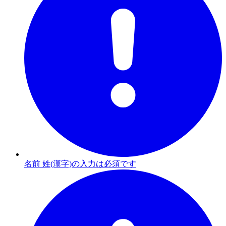
名前 姓(漢字)の入力は必須です