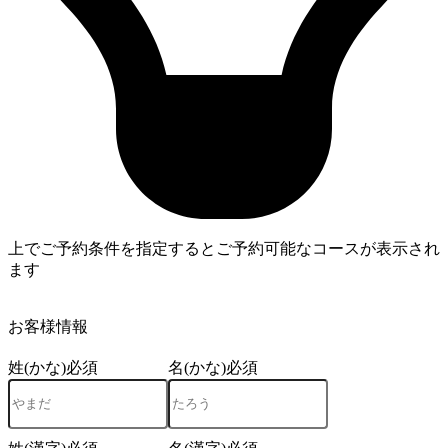
上でご予約条件を指定するとご予約可能なコースが表示され
ます
4
お客様情報
姓(かな)
必須
名(かな)
必須