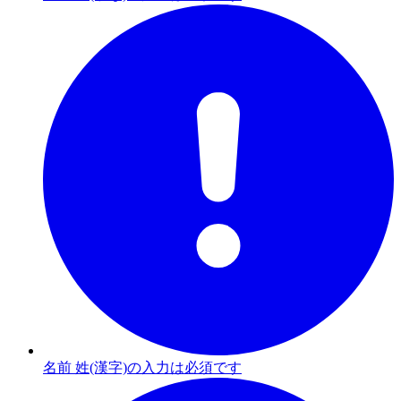
名前 姓(漢字)の入力は必須です