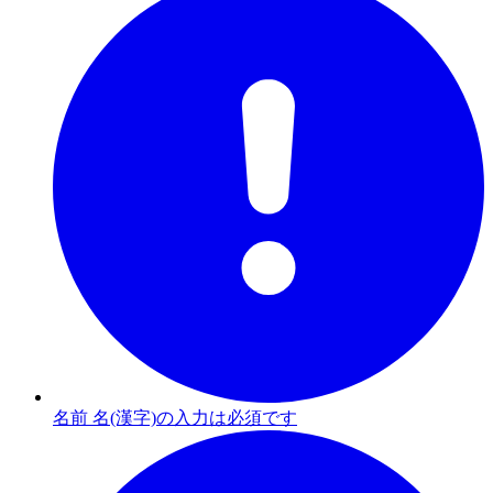
名前 名(漢字)の入力は必須です