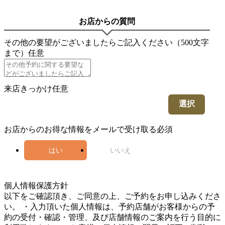
お店からの質問
その他の要望がございましたらご記入ください（500文字
まで）
任意
来店きっかけ
任意
選択
お店からのお得な情報をメールで受け取る
必須
はい
いいえ
5
個人情報保護方針
以下をご確認頂き、ご同意の上、ご予約をお申し込みくださ
い。 ・入力頂いた個人情報は、予約店舗がお客様からの予
約の受付・確認・管理、及び店舗情報のご案内を行う目的に