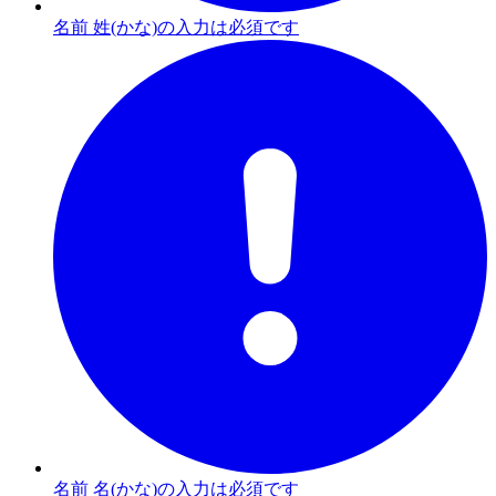
名前 姓(かな)の入力は必須です
名前 名(かな)の入力は必須です