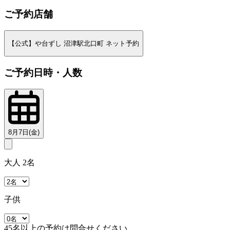
ご予約店舗
【公式】や台ずし 沼津駅北口町 ネット予約
ご予約日時・人数
8月7日(金)
大人 2名
子供
45名以上の予約は問合せください