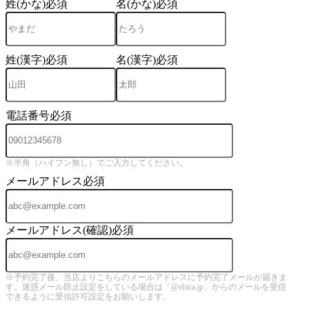
姓(かな)
必須
名(かな)
必須
姓(漢字)
必須
名(漢字)
必須
電話番号
必須
※半角（ハイフン無し）でご入力してください。
メールアドレス
必須
メールアドレス(確認)
必須
※予約完了後、当店よりこちらのメールアドレスに予約完了メールが届きま
す。迷惑メール防止設定をしている場合は「@ebica.jp」からのメールを受信
できるように受信許可設定をお願いします。