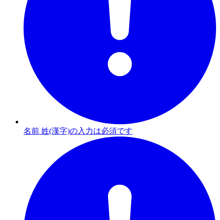
名前 姓(漢字)の入力は必須です