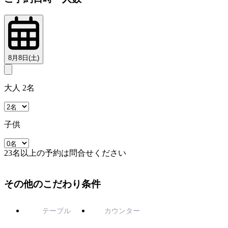
8月8日(土)
大人 2名
子供
23名以上の予約は問合せください
その他のこだわり条件
テーブル
カウンター