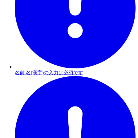
名前 名(漢字)の入力は必須です