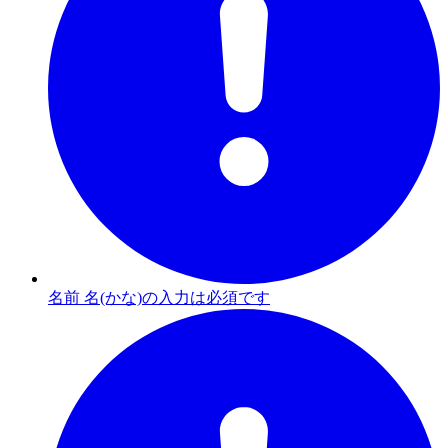
名前 名(かな)の入力は必須です