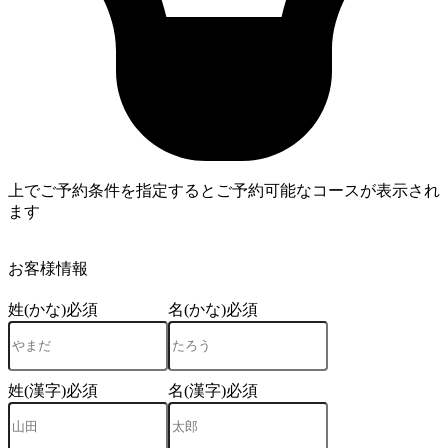
上でご予約条件を指定するとご予約可能なコースが表示され
ます
4
お客様情報
姓(かな)
必須
名(かな)
必須
姓(漢字)
必須
名(漢字)
必須