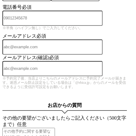
電話番号
必須
※半角（ハイフン無し）でご入力してください。
メールアドレス
必須
メールアドレス(確認)
必須
※予約完了後、当店よりこちらのメールアドレスに予約完了メールが届きま
す。迷惑メール防止設定をしている場合は「@ebica.jp」からのメールを受信
できるように受信許可設定をお願いします。
お店からの質問
その他の要望がございましたらご記入ください（500文字
まで）
任意