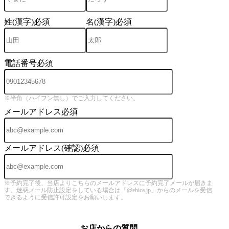
姓(漢字)
必須
名(漢字)
必須
電話番号
必須
※半角（ハイフン無し）でご入力してください。
メールアドレス
必須
メールアドレス(確認)
必須
※予約完了後、当店よりこちらのメールアドレスに予約完了メールが届きま
す。迷惑メール防止設定をしている場合は「@ebica.jp」からのメールを受信
できるように受信許可設定をお願いします。
お店からの質問