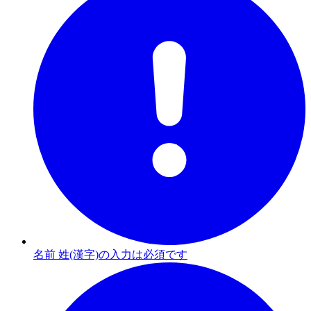
名前 姓(漢字)の入力は必須です