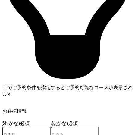
上でご予約条件を指定するとご予約可能なコースが表示され
ます
4
お客様情報
姓(かな)
必須
名(かな)
必須