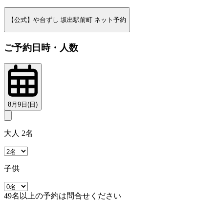
【公式】や台ずし 坂出駅前町 ネット予約
ご予約日時・人数
8月9日(日)
大人 2名
子供
49名以上の予約は問合せください