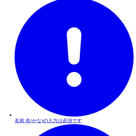
名前 名(かな)の入力は必須です