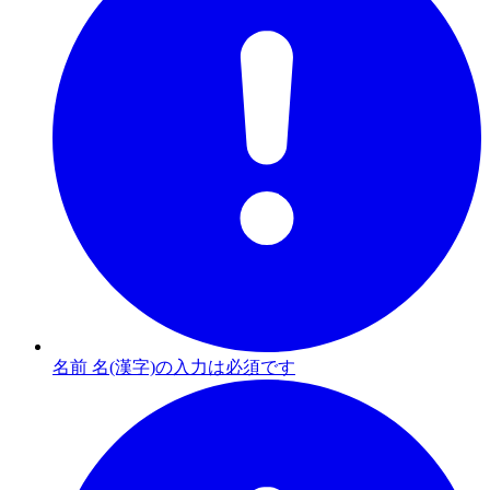
名前 名(漢字)の入力は必須です