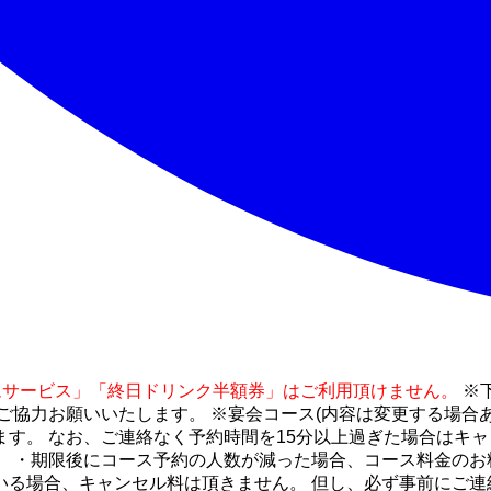
額タイムサービス」「終日ドリンク半額券」はご利用頂けません。
※
ご協力お願いいたします。 ※宴会コース(内容は変更する場合あ
す。 なお、ご連絡なく予約時間を15分以上過ぎた場合はキャ
 ・期限後にコース予約の人数が減った場合、コース料金のお
る場合、キャンセル料は頂きません。 但し、必ず事前にご連絡を