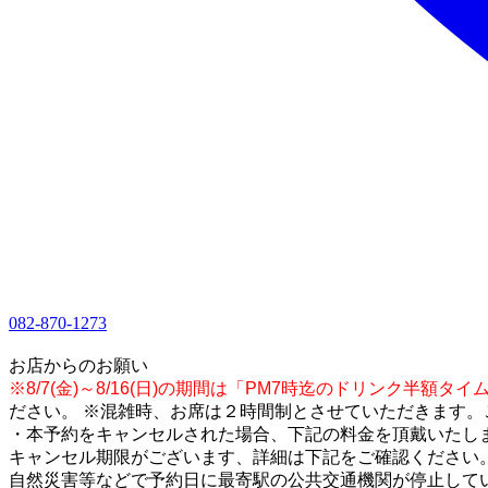
082-870-1273
1
お店からのお願い
※8/7(金)～8/16(日)の期間は「PM7時迄のドリンク半
ださい。 ※混雑時、お席は２時間制とさせていただきます。
・本予約をキャンセルされた場合、下記の料金を頂戴いたしま
キャンセル期限がございます、詳細は下記をご確認ください。
自然災害等などで予約日に最寄駅の公共交通機関が停止してい