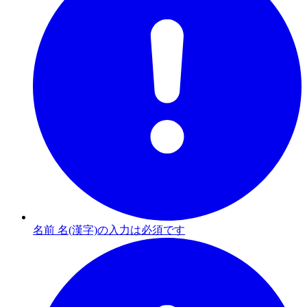
名前 名(漢字)の入力は必須です