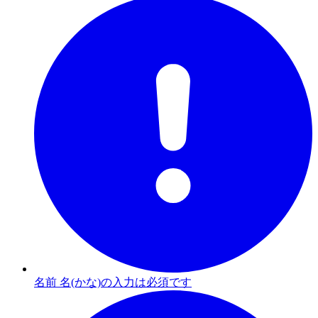
名前 名(かな)の入力は必須です