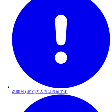
名前 姓(漢字)の入力は必須です