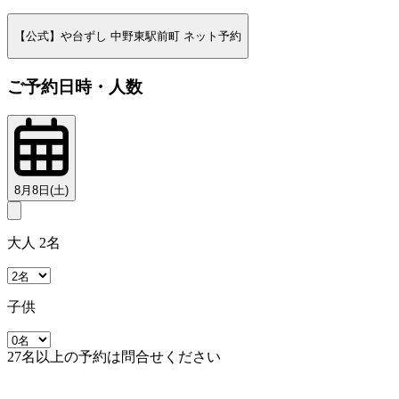
【公式】や台ずし 中野東駅前町 ネット予約
ご予約日時・人数
8月8日(土)
大人 2名
子供
27名以上の予約は問合せください