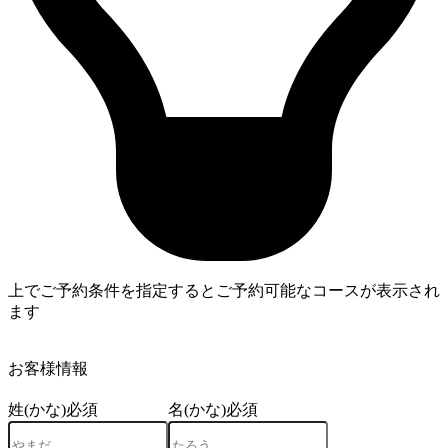
上でご予約条件を指定するとご予約可能なコースが表示され
ます
4
お客様情報
姓(かな)
必須
名(かな)
必須