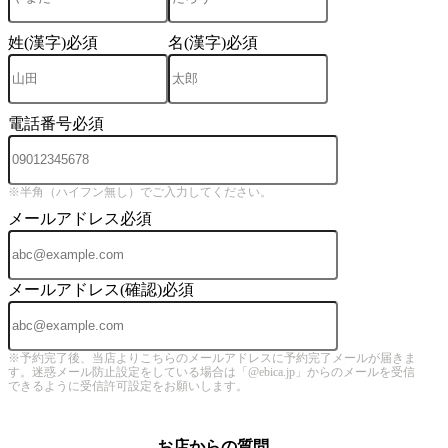
姓(漢字)
必須
名(漢字)
必須
電話番号
必須
※半角（ハイフン無し）でご入力してください。
メールアドレス
必須
メールアドレス(確認)
必須
※予約完了後、当店よりこちらのメールアドレスに予約完了メールが届きま
す。迷惑メール防止設定をしている場合は「@ebica.jp」からのメールを受信
できるように受信許可設定をお願いします。
お店からの質問