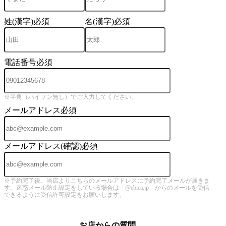
姓(漢字)
必須
名(漢字)
必須
電話番号
必須
※半角（ハイフン無し）でご入力してください。
メールアドレス
必須
メールアドレス(確認)
必須
※予約完了後、当店よりこちらのメールアドレスに予約完了メールが届きま
す。迷惑メール防止設定をしている場合は「@ebica.jp」からのメールを受信
できるように受信許可設定をお願いします。
お店からの質問