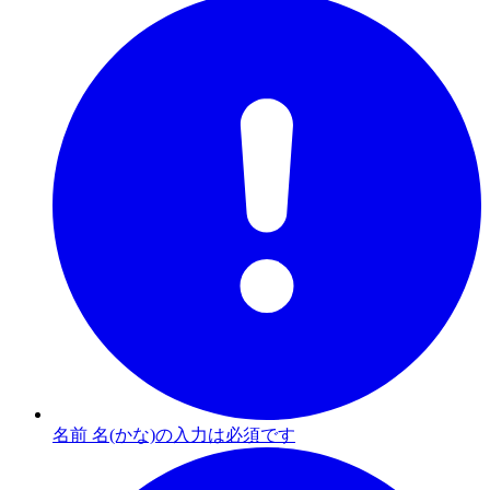
名前 名(かな)の入力は必須です