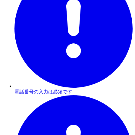
電話番号の入力は必須です