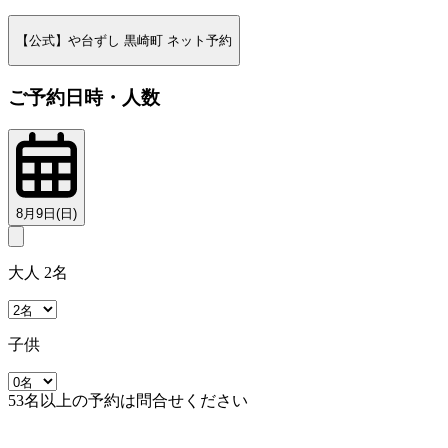
【公式】や台ずし 黒崎町 ネット予約
ご予約日時・人数
8月9日(日)
大人 2名
子供
53名以上の予約は問合せください