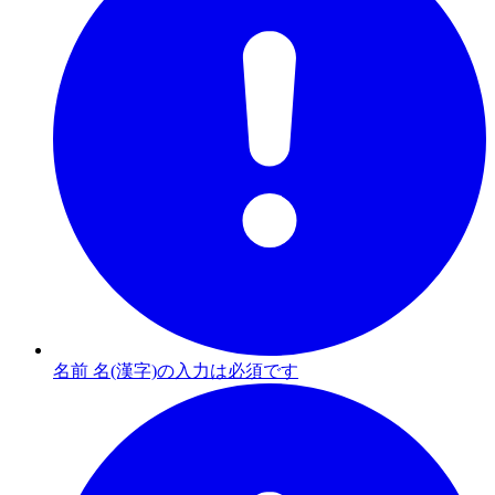
名前 名(漢字)の入力は必須です