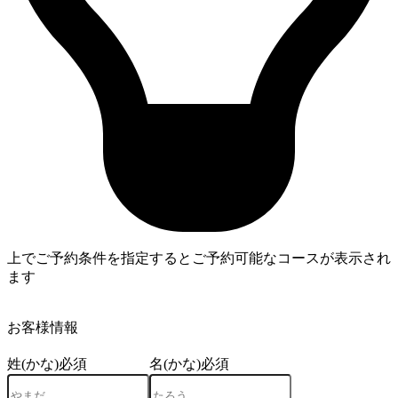
上でご予約条件を指定するとご予約可能なコースが表示され
ます
4
お客様情報
姓(かな)
必須
名(かな)
必須