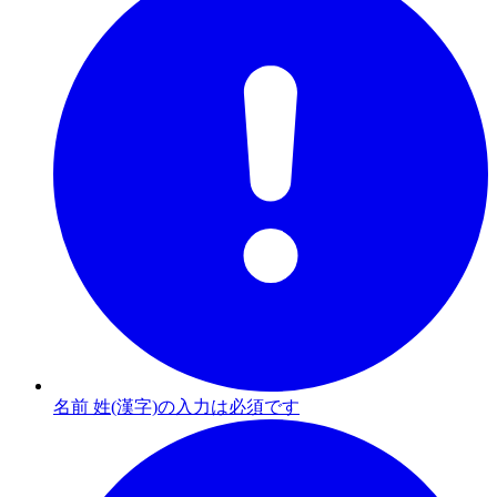
名前 姓(漢字)の入力は必須です