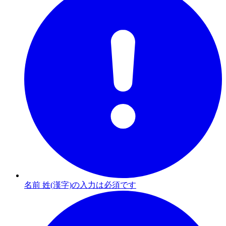
名前 姓(漢字)の入力は必須です