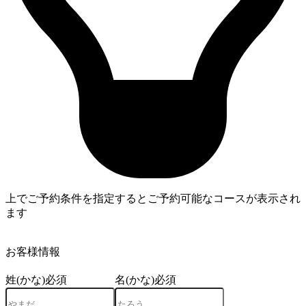
上でご予約条件を指定するとご予約可能なコースが表示され
ます
4
お客様情報
姓(かな)
必須
名(かな)
必須