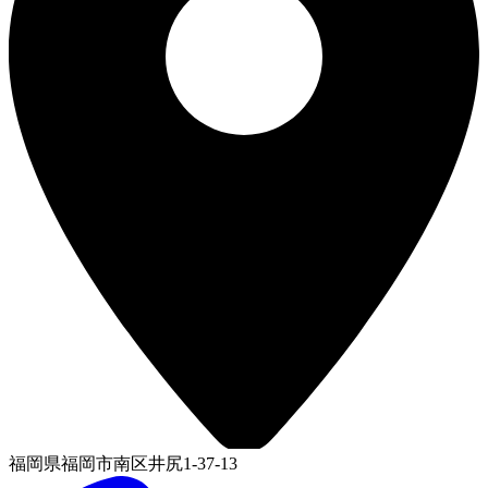
福岡県福岡市南区井尻1-37-13