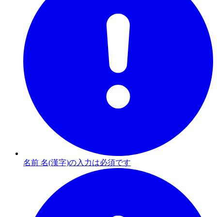
名前 名(漢字)の入力は必須です