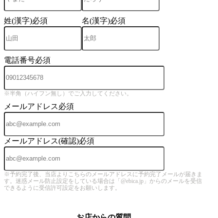
姓(漢字)
必須
名(漢字)
必須
電話番号
必須
※半角（ハイフン無し）でご入力してください。
メールアドレス
必須
メールアドレス(確認)
必須
※予約完了後、当店よりこちらのメールアドレスに予約完了メールが届きま
す。迷惑メール防止設定をしている場合は「@ebica.jp」からのメールを受信
できるように受信許可設定をお願いします。
お店からの質問