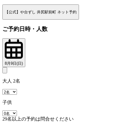
【公式】や台ずし 井尻駅前町 ネット予約
ご予約日時・人数
8月9日(日)
大人 2名
子供
29名以上の予約は問合せください