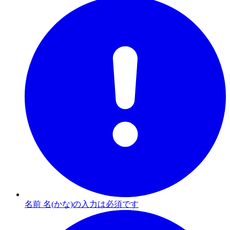
名前 名(かな)の入力は必須です