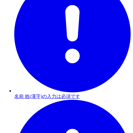
名前 姓(漢字)の入力は必須です