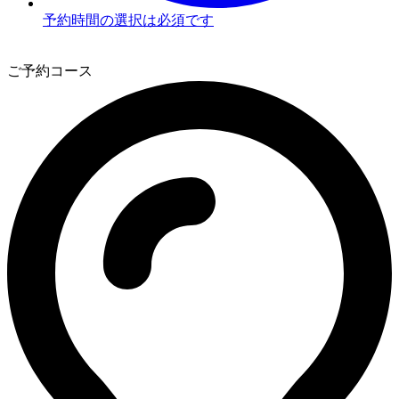
予約時間の選択は必須です
3
ご予約コース