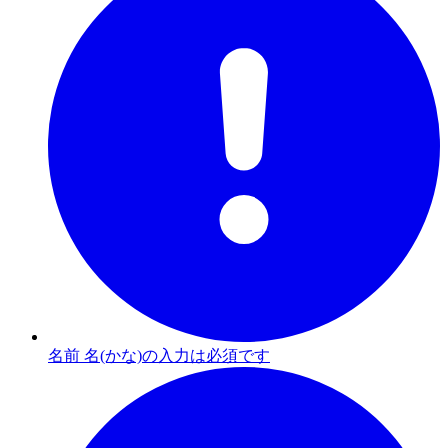
名前 名(かな)の入力は必須です