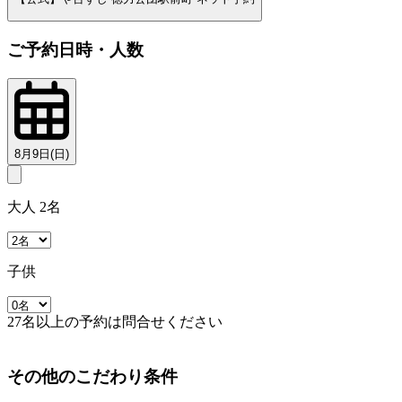
ご予約日時・人数
8月9日(日)
大人 2名
子供
27名以上の予約は問合せください
その他のこだわり条件