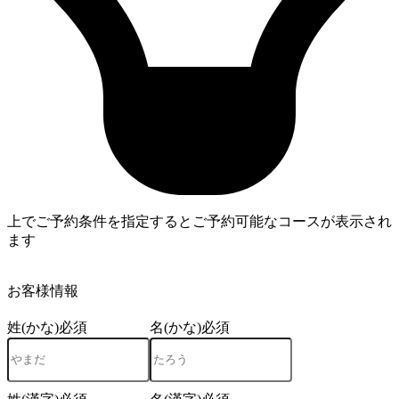
上でご予約条件を指定するとご予約可能なコースが表示され
ます
4
お客様情報
姓(かな)
必須
名(かな)
必須