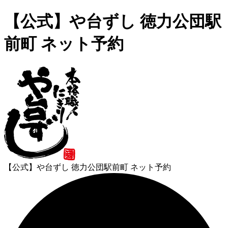
【公式】や台ずし 徳力公団駅
前町 ネット予約
【公式】や台ずし 徳力公団駅前町 ネット予約