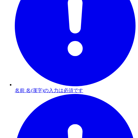
名前 名(漢字)の入力は必須です