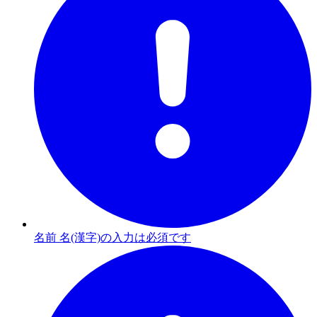
名前 名(漢字)の入力は必須です