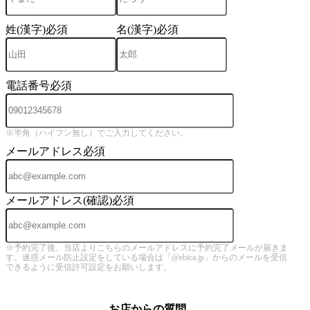
姓(漢字)
必須
名(漢字)
必須
電話番号
必須
※半角（ハイフン無し）でご入力してください。
メールアドレス
必須
メールアドレス(確認)
必須
※予約完了後、当店よりこちらのメールアドレスに予約完了メールが届きま
す。迷惑メール防止設定をしている場合は「@ebica.jp」からのメールを受信
できるように受信許可設定をお願いします。
お店からの質問