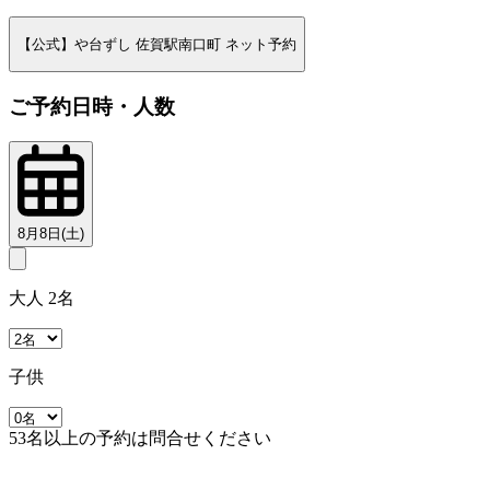
【公式】や台ずし 佐賀駅南口町 ネット予約
ご予約日時・人数
8月8日(土)
大人 2名
子供
53名以上の予約は問合せください