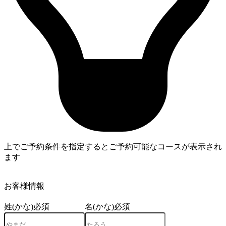
上でご予約条件を指定するとご予約可能なコースが表示され
ます
4
お客様情報
姓(かな)
必須
名(かな)
必須