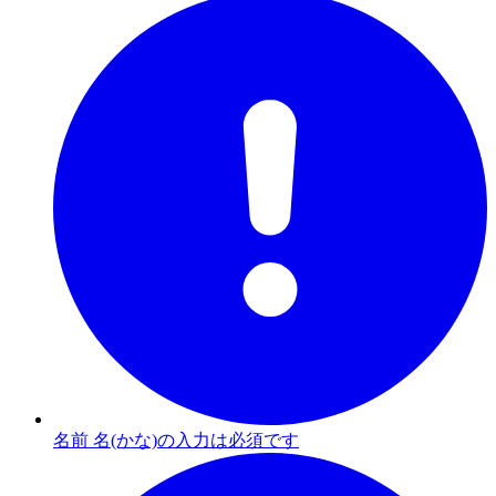
名前 名(かな)の入力は必須です