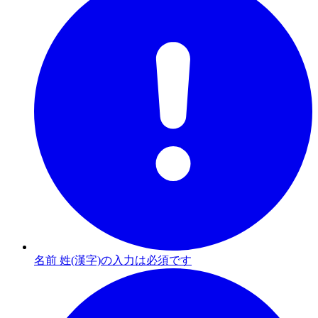
名前 姓(漢字)の入力は必須です