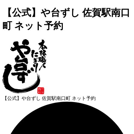
【公式】や台ずし 佐賀駅南口
町 ネット予約
【公式】や台ずし 佐賀駅南口町 ネット予約