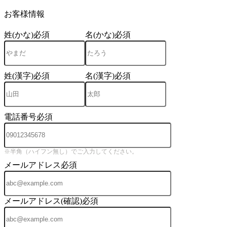
4
お客様情報
姓(かな)
必須
名(かな)
必須
姓(漢字)
必須
名(漢字)
必須
電話番号
必須
※半角（ハイフン無し）でご入力してください。
メールアドレス
必須
メールアドレス(確認)
必須