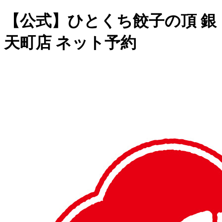
【公式】ひとくち餃子の頂 銀
天町店 ネット予約