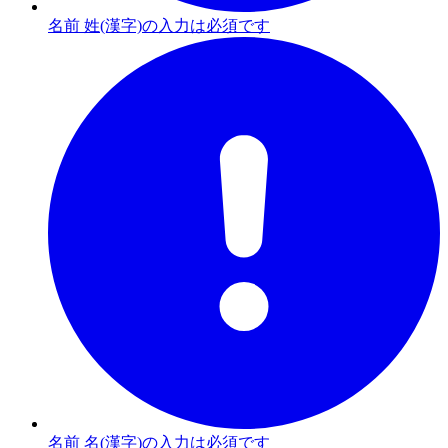
名前 姓(漢字)の入力は必須です
名前 名(漢字)の入力は必須です