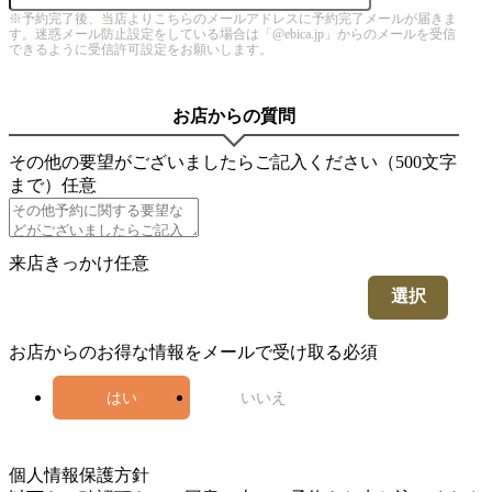
※予約完了後、当店よりこちらのメールアドレスに予約完了メールが届きま
す。迷惑メール防止設定をしている場合は「@ebica.jp」からのメールを受信
できるように受信許可設定をお願いします。
お店からの質問
その他の要望がございましたらご記入ください（500文字
まで）
任意
来店きっかけ
任意
選択
お店からのお得な情報をメールで受け取る
必須
はい
いいえ
5
個人情報保護方針