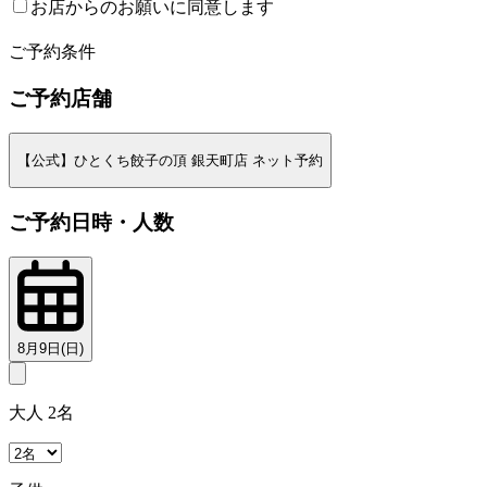
お店からのお願いに同意します
2
ご予約条件
ご予約店舗
【公式】ひとくち餃子の頂 銀天町店 ネット予約
ご予約日時・人数
8月9日(日)
大人 2名