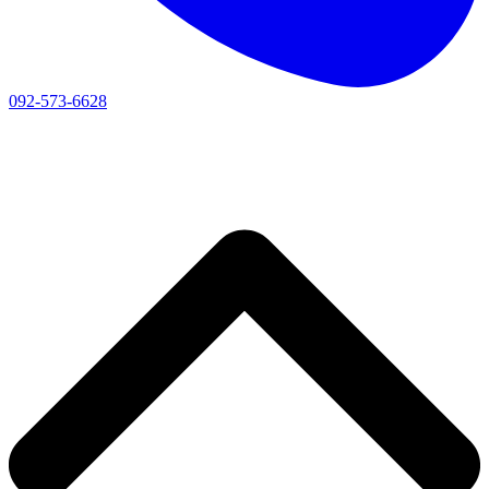
092-573-6628