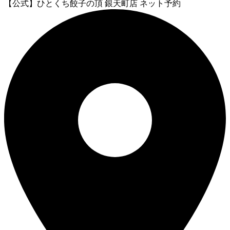
【公式】ひとくち餃子の頂 銀天町店 ネット予約