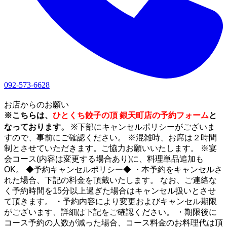
092-573-6628
1
お店からのお願い
※こちらは、
ひとくち餃子の頂 銀天町店の予約フォーム
と
なっております。
※下部にキャンセルポリシーがございま
すので、事前にご確認ください。 ※混雑時、お席は２時間
制とさせていただきます。ご協力お願いいたします。 ※宴
会コース(内容は変更する場合あり)に、料理単品追加も
OK。 ◆予約キャンセルポリシー◆ ・本予約をキャンセルさ
れた場合、下記の料金を頂戴いたします。 なお、ご連絡な
く予約時間を15分以上過ぎた場合はキャンセル扱いとさせ
て頂きます。 ・予約内容により変更およびキャンセル期限
がございます、詳細は下記をご確認ください。 ・期限後に
コース予約の人数が減った場合、コース料金のお料理代は頂