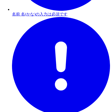
名前 名(かな)の入力は必須です