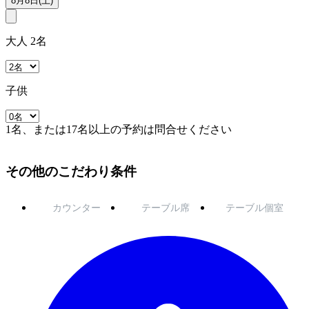
8月8日(土)
大人 2名
子供
1名、または17名以上の予約は問合せください
その他のこだわり条件
カウンター
テーブル席
テーブル個室