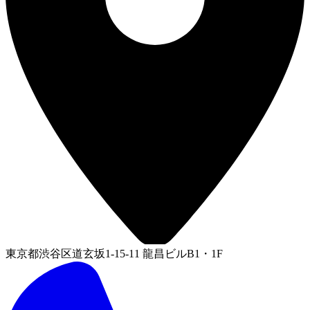
東京都渋谷区道玄坂1-15-11 龍昌ビルB1・1F