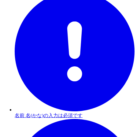
名前 名(かな)の入力は必須です