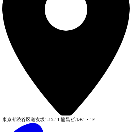
東京都渋谷区道玄坂1-15-11 龍昌ビルB1・1F