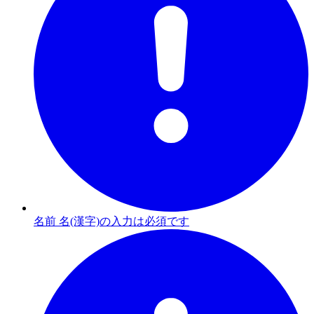
名前 名(漢字)の入力は必須です