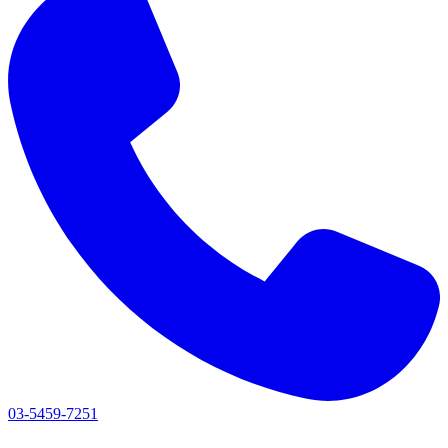
03-5459-7251