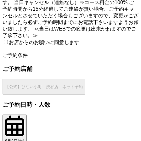
す。 当日キャンセル（連絡なし）⇒コース料金の100% ご
予約時間から15分経過してご連絡が無い場合、ご予約キャ
ンセルとさせていただく場合もございますので、変更がござ
いましたら必ずご予約時間までにお電話下さいますようお願
い致します。 ≪当日はWEBでの変更は出来かねますのでご
了承下さい。≫
お店からのお願いに同意します
2
ご予約条件
ご予約店舗
【公式】ひない小町 渋谷店 ネット予約
ご予約日時・人数