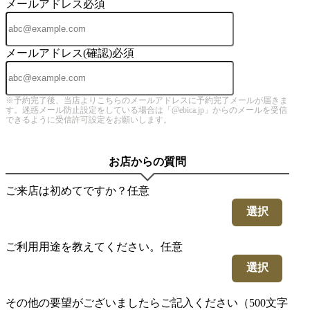
メールアドレス
必須
メールアドレス(確認)
必須
※予約完了後、当店よりこちらのメールアドレスに予約完了メールが届きま
す。迷惑メール防止設定をしている場合は「@ebica.jp」からのメールを受信
できるように受信許可設定をお願いします。
お店からの質問
ご来店は初めてですか？
任意
選択
ご利用用途を教えてください。
任意
選択
その他の要望がございましたらご記入ください（500文字