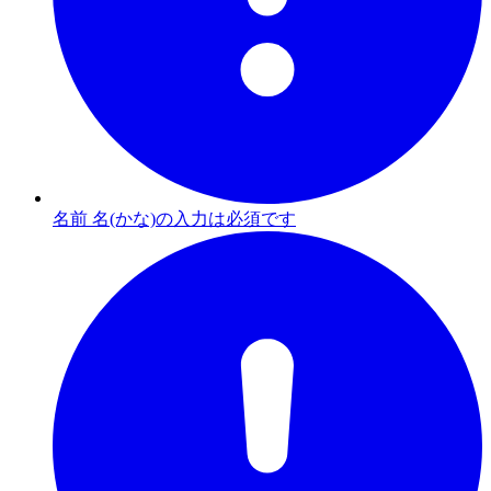
名前 名(かな)の入力は必須です