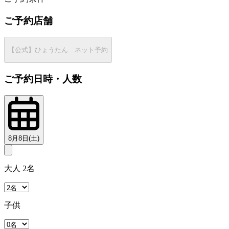
ご予約店舗
【公式】ひょうたん ネット予約
ご予約日時・人数
8月8日(土)
大人 2名
子供