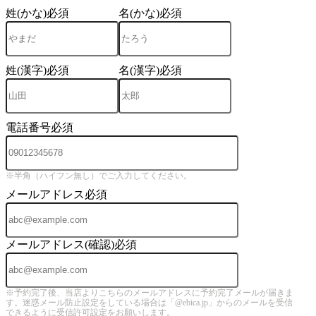
姓(かな)
必須
名(かな)
必須
姓(漢字)
必須
名(漢字)
必須
電話番号
必須
※半角（ハイフン無し）でご入力してください。
メールアドレス
必須
メールアドレス(確認)
必須
※予約完了後、当店よりこちらのメールアドレスに予約完了メールが届きま
す。迷惑メール防止設定をしている場合は「@ebica.jp」からのメールを受信
できるように受信許可設定をお願いします。