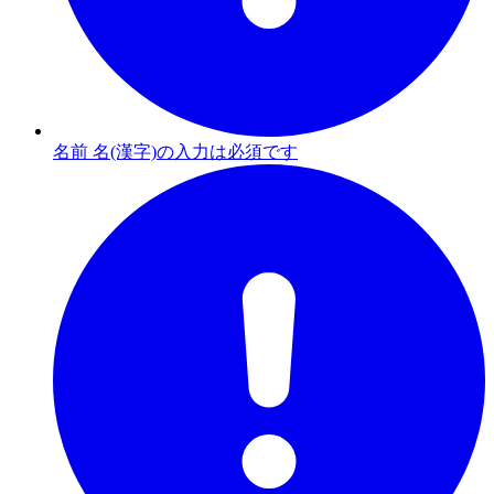
名前 名(漢字)の入力は必須です