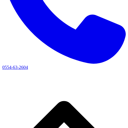
0554-63-2604