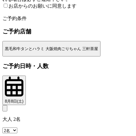
お店からのお願いに同意します
2
ご予約条件
ご予約店舗
黒毛和牛タンとハラミ 大阪焼肉ごりちゃん 三軒茶屋
ご予約日時・人数
8月8日(土)
大人 2名