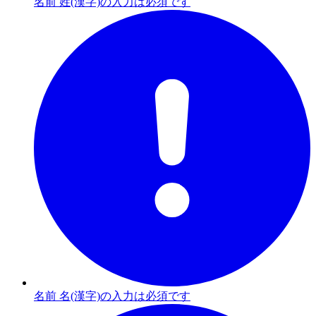
名前 姓(漢字)の入力は必須です
名前 名(漢字)の入力は必須です