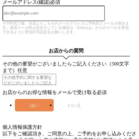
メールアドレス(確認)
必須
※予約完了後、当店よりこちらのメールアドレスに予約完了メールが届きま
す。迷惑メール防止設定をしている場合は「@ebica.jp」からのメールを受信
できるように受信許可設定をお願いします。
お店からの質問
その他の要望がございましたらご記入ください（500文字
まで）
任意
お店からのお得な情報をメールで受け取る
必須
はい
いいえ
5
個人情報保護方針
以下をご確認頂き、ご同意の上、ご予約をお申し込みくださ