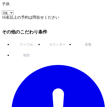
子供
16名以上の予約は問合せください
その他のこだわり条件
テーブル
カウンター
座敷
個室