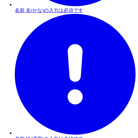
名前 名(かな)の入力は必須です