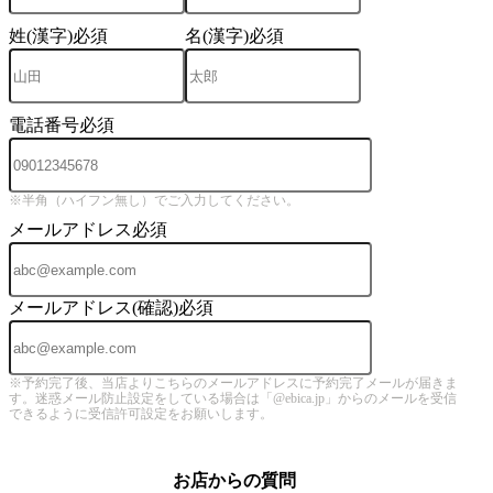
姓(漢字)
必須
名(漢字)
必須
電話番号
必須
※半角（ハイフン無し）でご入力してください。
メールアドレス
必須
メールアドレス(確認)
必須
※予約完了後、当店よりこちらのメールアドレスに予約完了メールが届きま
す。迷惑メール防止設定をしている場合は「@ebica.jp」からのメールを受信
できるように受信許可設定をお願いします。
お店からの質問