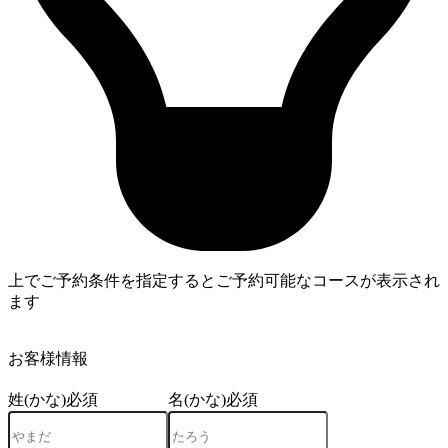
上でご予約条件を指定するとご予約可能なコースが表示され
ます
4
お客様情報
姓(かな)
必須
名(かな)
必須