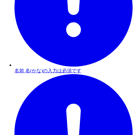
名前 名(かな)の入力は必須です