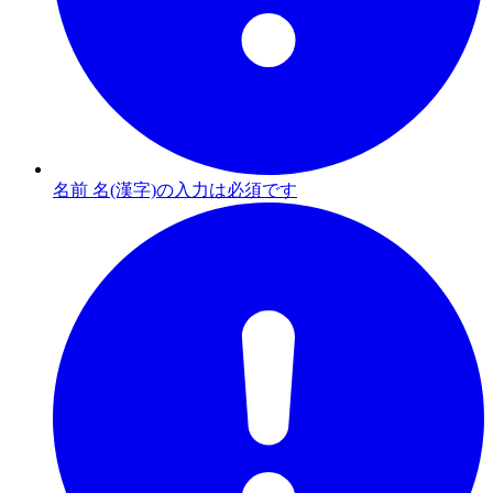
名前 名(漢字)の入力は必須です