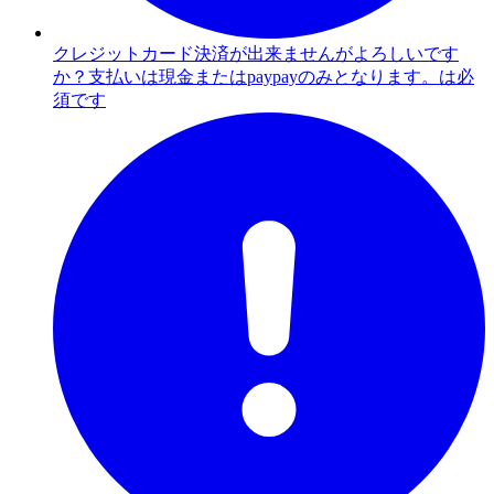
クレジットカード決済が出来ませんがよろしいです
か？支払いは現金またはpaypayのみとなります。は必
須です