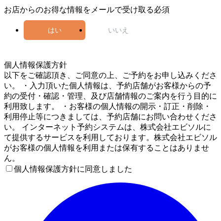
お店からのお得な情報をメールで受け取る
必須
はい
いいえ
5
個人情報保護方針
以下をご確認頂き、ご同意の上、ご予約をお申し込みくださ
い。 ・入力頂いた個人情報は、予約店舗がお客様からの予
約の受付・確認・管理、及び店舗情報のご案内を行う目的に
利用致します。 ・お客様の個人情報の開示・訂正・削除・
利用停止等につきましては、予約店舗にお問い合わせくださ
い。 インターネット予約システムは、株式会社エビソルに
て提供するサービスを利用しております。株式会社エビソル
がお客様の個人情報を利用または保有することはありませ
ん。
個人情報保護方針に同意しました