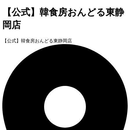
【公式】韓食房おんどる東静
岡店
【公式】韓食房おんどる東静岡店