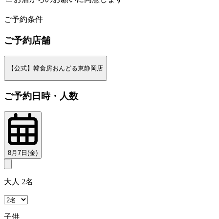
2
ご予約条件
ご予約店舗
【公式】韓食房おんどる東静岡店
ご予約日時・人数
8月7日(金)
大人 2名
子供