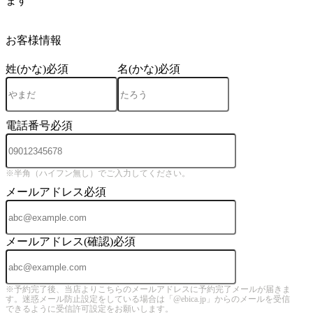
ます
4
お客様情報
姓(かな)
必須
名(かな)
必須
電話番号
必須
※半角（ハイフン無し）でご入力してください。
メールアドレス
必須
メールアドレス(確認)
必須
※予約完了後、当店よりこちらのメールアドレスに予約完了メールが届きま
す。迷惑メール防止設定をしている場合は「@ebica.jp」からのメールを受信
できるように受信許可設定をお願いします。