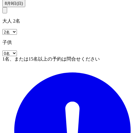
8月9日(日)
大人 2名
子供
1名、または15名以上の予約は問合せください