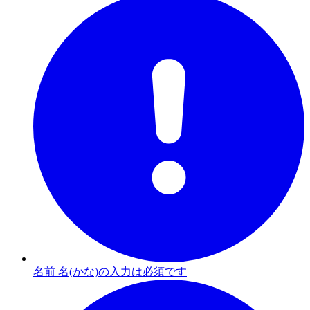
名前 名(かな)の入力は必須です