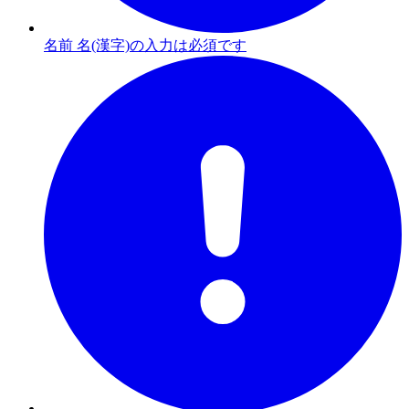
名前 名(漢字)の入力は必須です