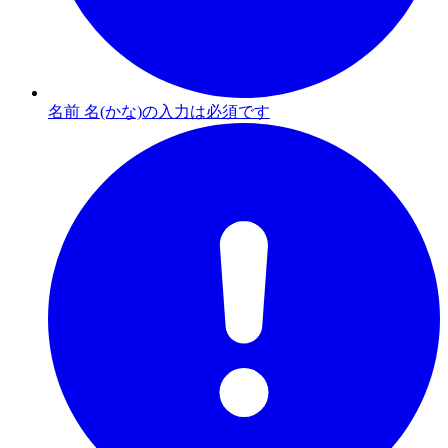
名前 名(かな)の入力は必須です