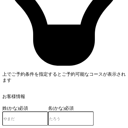
上でご予約条件を指定するとご予約可能なコースが表示され
ます
4
お客様情報
姓(かな)
必須
名(かな)
必須