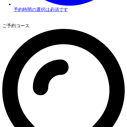
予約時間の選択は必須です
3
ご予約コース