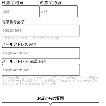
姓(漢字)
必須
名(漢字)
必須
電話番号
必須
※半角（ハイフン無し）でご入力してください。
メールアドレス
必須
メールアドレス(確認)
必須
※予約完了後、当店よりこちらのメールアドレスに予約完了メールが届きま
す。迷惑メール防止設定をしている場合は「@ebica.jp」からのメールを受信
できるように受信許可設定をお願いします。
お店からの質問