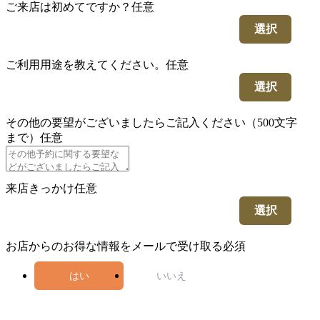
ご来店は初めてですか？
任意
選択
ご利用用途を教えてください。
任意
選択
その他の要望がございましたらご記入ください（500文字
まで）
任意
来店きっかけ
任意
選択
お店からのお得な情報をメールで受け取る
必須
はい
いいえ
5