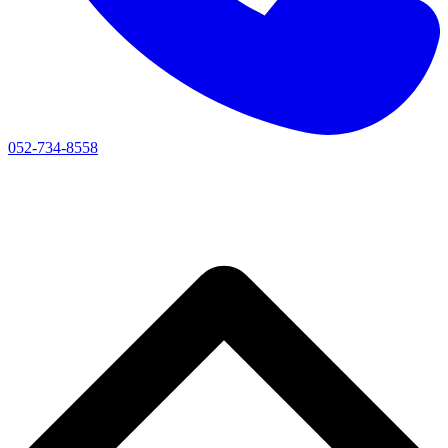
052-734-8558