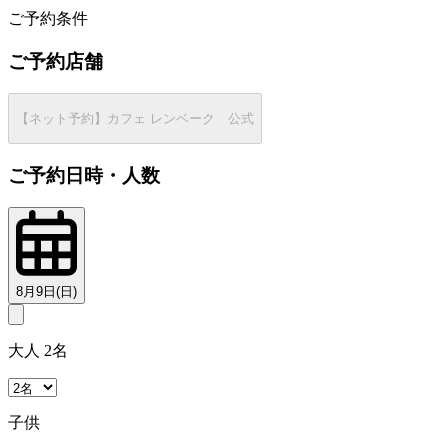
ご予約条件
ご予約店舗
【ネット予約】カフェ レンベーク 公式
ご予約日時・人数
8月9日(日)
大人 2名
子供