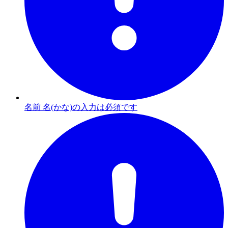
名前 名(かな)の入力は必須です