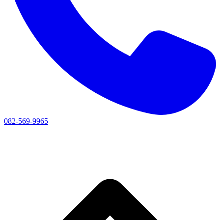
082-569-9965