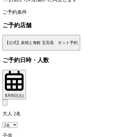
2
ご予約条件
ご予約店舗
【公式】炭焼と海鮮 五百呑 ネット予約
ご予約日時・人数
8月8日(土)
大人 2名
子供