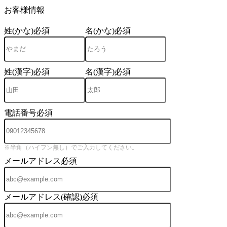
お客様情報
姓(かな)
必須
名(かな)
必須
姓(漢字)
必須
名(漢字)
必須
電話番号
必須
※半角（ハイフン無し）でご入力してください。
メールアドレス
必須
メールアドレス(確認)
必須