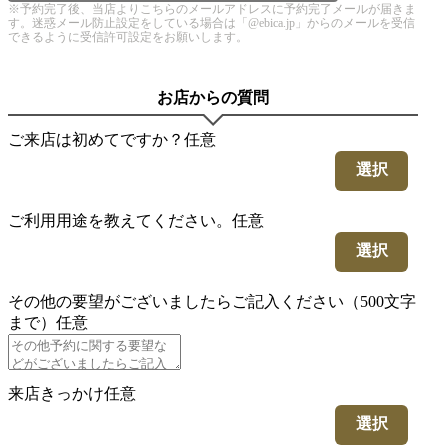
※予約完了後、当店よりこちらのメールアドレスに予約完了メールが届きま
す。迷惑メール防止設定をしている場合は「@ebica.jp」からのメールを受信
できるように受信許可設定をお願いします。
お店からの質問
ご来店は初めてですか？
任意
選択
ご利用用途を教えてください。
任意
選択
その他の要望がございましたらご記入ください（500文字
まで）
任意
来店きっかけ
任意
選択