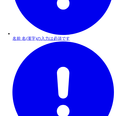
名前 名(漢字)の入力は必須です