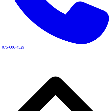
075-606-4529