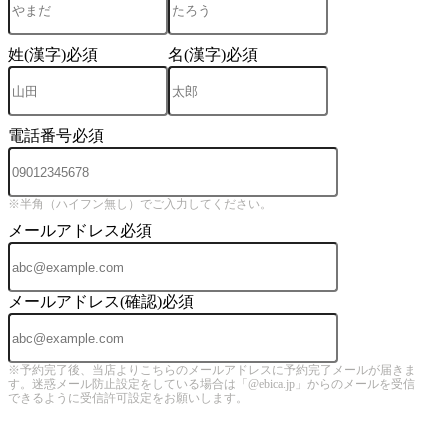
姓(漢字)
必須
名(漢字)
必須
電話番号
必須
※半角（ハイフン無し）でご入力してください。
メールアドレス
必須
メールアドレス(確認)
必須
※予約完了後、当店よりこちらのメールアドレスに予約完了メールが届きま
す。迷惑メール防止設定をしている場合は「@ebica.jp」からのメールを受信
できるように受信許可設定をお願いします。