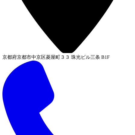
京都府京都市中京区菱屋町３３ 珠光ビル三条 B1F