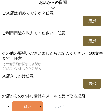
お店からの質問
ご来店は初めてですか？
任意
選択
ご利用用途を教えてください。
任意
選択
その他の要望がございましたらご記入ください（500文字
まで）
任意
来店きっかけ
任意
選択
お店からのお得な情報をメールで受け取る
必須
はい
いいえ