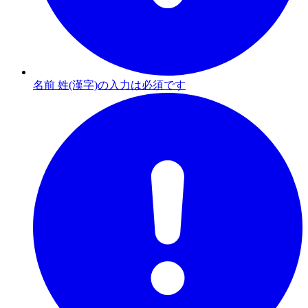
名前 姓(漢字)の入力は必須です