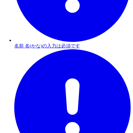
名前 名(かな)の入力は必須です