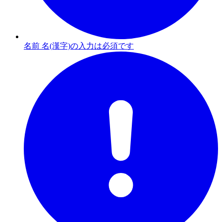
名前 名(漢字)の入力は必須です