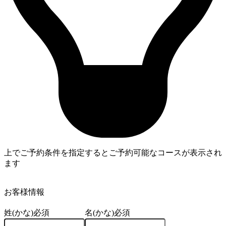
上でご予約条件を指定するとご予約可能なコースが表示され
ます
4
お客様情報
姓(かな)
必須
名(かな)
必須