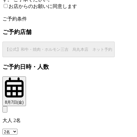
お店からのお願いに同意します
2
ご予約条件
ご予約店舗
【公式】和牛・焼肉・ホルモン三吉 烏丸本店 ネット予約
ご予約日時・人数
8月7日(金)
大人 2名