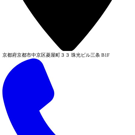
京都府京都市中京区菱屋町３３ 珠光ビル三条 B1F