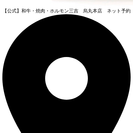
【公式】和牛・焼肉・ホルモン三吉 烏丸本店 ネット予約