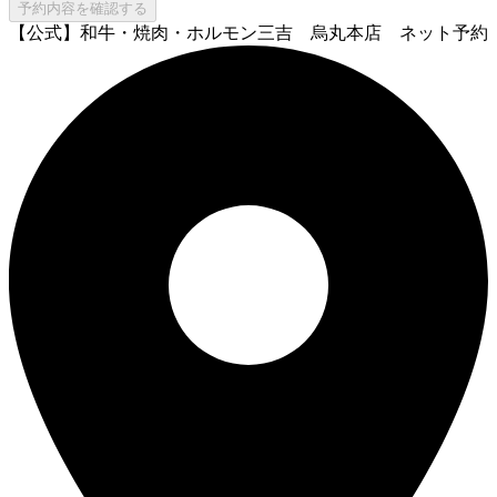
予約内容を確認する
【公式】和牛・焼肉・ホルモン三吉 烏丸本店 ネット予約