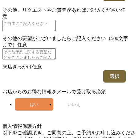
その他、リクエストやご質問があればご記入ください
任
意
その他の要望がございましたらご記入ください（500文字
まで）
任意
来店きっかけ
任意
選択
お店からのお得な情報をメールで受け取る
必須
はい
いいえ
5
個人情報保護方針
以下をご確認頂き、ご同意の上、ご予約をお申し込みくださ