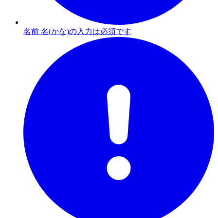
名前 名(かな)の入力は必須です