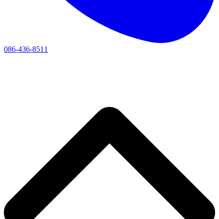
086-436-8511