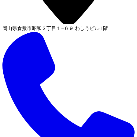
岡山県倉敷市昭和２丁目１−６９ わしうビル 1階