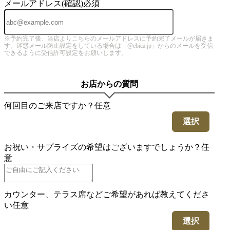
メールアドレス(確認)
必須
※予約完了後、当店よりこちらのメールアドレスに予約完了メールが届きま
す。迷惑メール防止設定をしている場合は「@ebica.jp」からのメールを受信
できるように受信許可設定をお願いします。
お店からの質問
何回目のご来店ですか？
任意
選択
お祝い・サプライズの希望はございますでしょうか？
任
意
カウンター、テラス席などご希望があれば教えてくださ
い
任意
選択