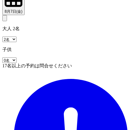
8月7日(金)
大人 2名
子供
17名以上の予約は問合せください