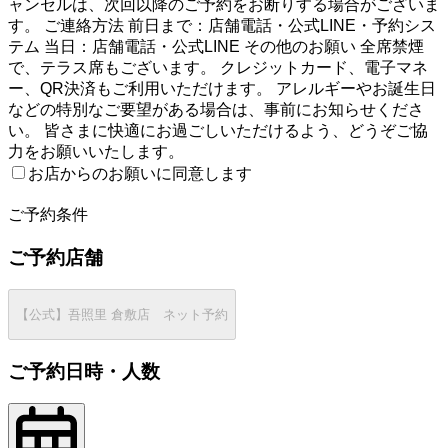
ャンセルは、次回以降のご予約をお断りする場合がございま
す。 ご連絡方法 前日まで：店舗電話・公式LINE・予約シス
テム 当日：店舗電話・公式LINE その他のお願い 全席禁煙
で、テラス席もございます。 クレジットカード、電子マネ
ー、QR決済もご利用いただけます。 アレルギーやお誕生日
などの特別なご要望がある場合は、事前にお知らせくださ
い。 皆さまに快適にお過ごしいただけるよう、どうぞご協
力をお願いいたします。
お店からのお願いに同意します
2
ご予約条件
ご予約店舗
【公式】吾照里 倉敷店 ネット予約
ご予約日時・人数