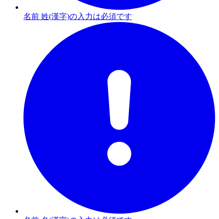
名前 姓(漢字)の入力は必須です