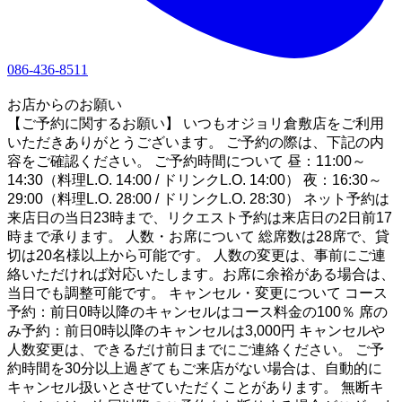
086-436-8511
1
お店からのお願い
【ご予約に関するお願い】 いつもオジョリ倉敷店をご利用
いただきありがとうございます。 ご予約の際は、下記の内
容をご確認ください。 ご予約時間について 昼：11:00～
14:30（料理L.O. 14:00 / ドリンクL.O. 14:00） 夜：16:30～
29:00（料理L.O. 28:00 / ドリンクL.O. 28:30） ネット予約は
来店日の当日23時まで、リクエスト予約は来店日の2日前17
時まで承ります。 人数・お席について 総席数は28席で、貸
切は20名様以上から可能です。 人数の変更は、事前にご連
絡いただければ対応いたします。お席に余裕がある場合は、
当日でも調整可能です。 キャンセル・変更について コース
予約：前日0時以降のキャンセルはコース料金の100％ 席の
み予約：前日0時以降のキャンセルは3,000円 キャンセルや
人数変更は、できるだけ前日までにご連絡ください。 ご予
約時間を30分以上過ぎてもご来店がない場合は、自動的に
キャンセル扱いとさせていただくことがあります。 無断キ