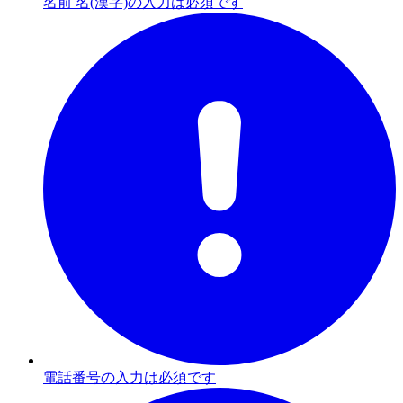
名前 名(漢字)の入力は必須です
電話番号の入力は必須です