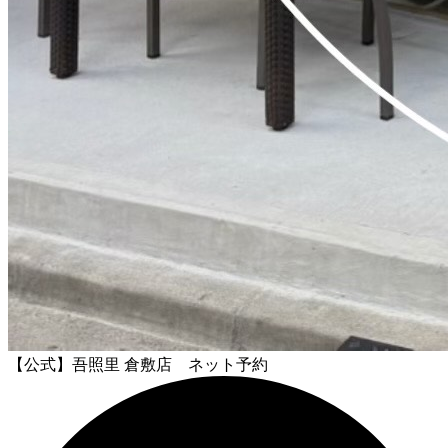
【公式】吾照里 倉敷店 ネット予約