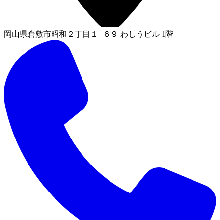
岡山県倉敷市昭和２丁目１−６９ わしうビル 1階