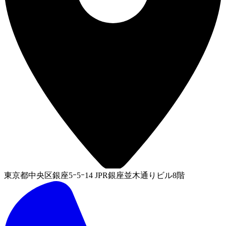
東京都中央区銀座5ｰ5ｰ14 JPR銀座並木通りビル8階