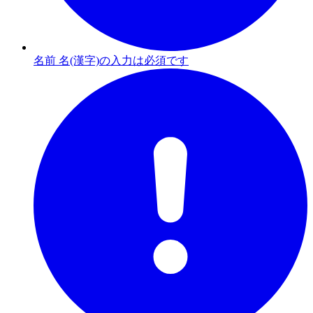
名前 名(漢字)の入力は必須です