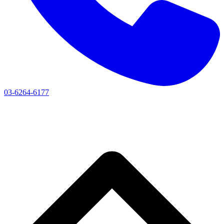
03-6264-6177