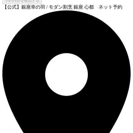
予約内容を確認する
【公式】銀座幸の羽 / モダン割烹 銀座 心都 ネット予約