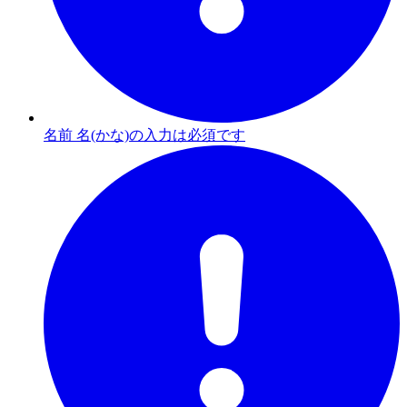
名前 名(かな)の入力は必須です