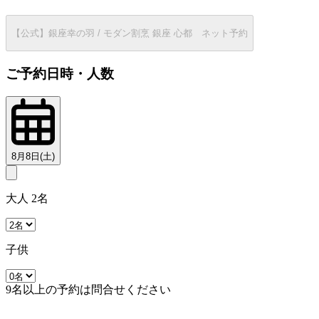
【公式】銀座幸の羽 / モダン割烹 銀座 心都 ネット予約
ご予約日時・人数
8月8日(土)
大人 2名
子供
9名以上の予約は問合せください