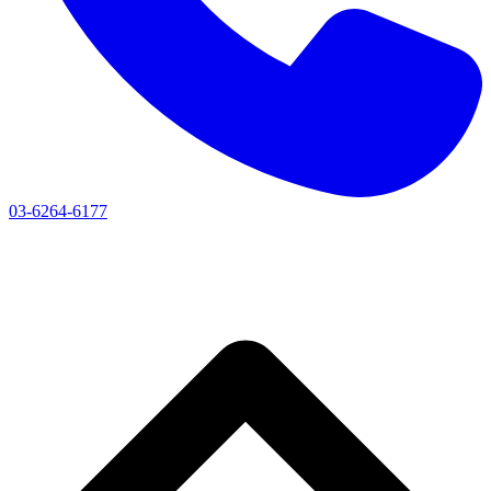
03-6264-6177