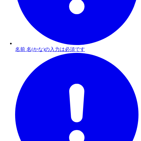
名前 名(かな)の入力は必須です