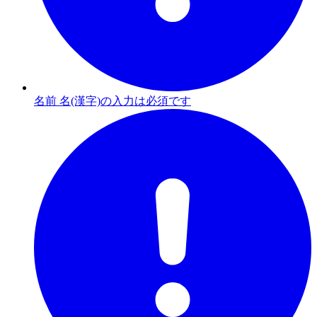
名前 名(漢字)の入力は必須です