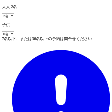
大人 2名
子供
7名以下、または36名以上の予約は問合せください