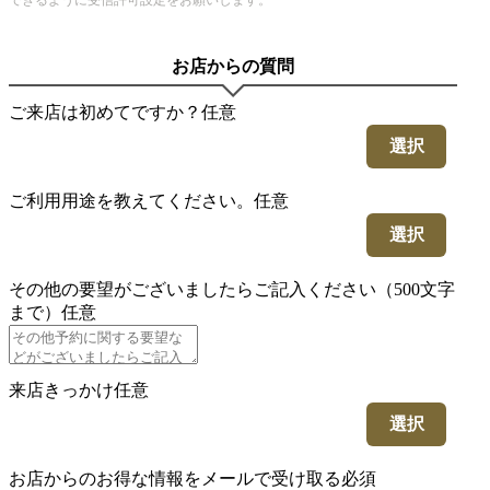
できるように受信許可設定をお願いします。
お店からの質問
ご来店は初めてですか？
任意
選択
ご利用用途を教えてください。
任意
選択
その他の要望がございましたらご記入ください（500文字
まで）
任意
来店きっかけ
任意
選択
お店からのお得な情報をメールで受け取る
必須