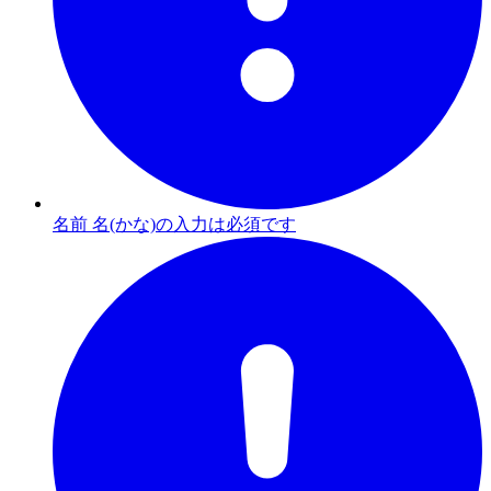
名前 名(かな)の入力は必須です