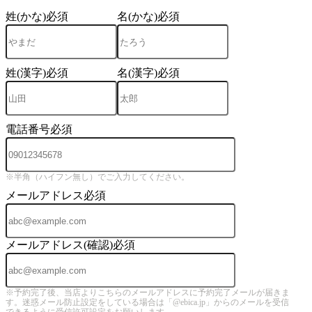
姓(かな)
必須
名(かな)
必須
姓(漢字)
必須
名(漢字)
必須
電話番号
必須
※半角（ハイフン無し）でご入力してください。
メールアドレス
必須
メールアドレス(確認)
必須
※予約完了後、当店よりこちらのメールアドレスに予約完了メールが届きま
す。迷惑メール防止設定をしている場合は「@ebica.jp」からのメールを受信