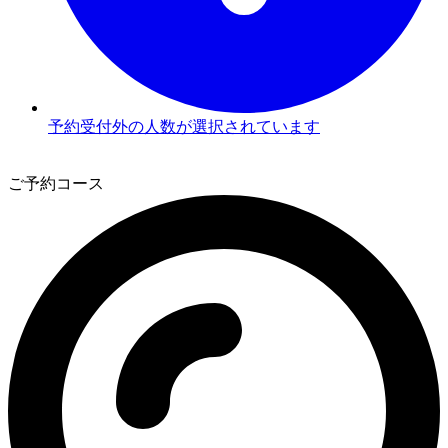
予約受付外の人数が選択されています
3
ご予約コース