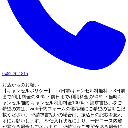
0465-70-1815
1
お店からのお願い
【キャンセルポリシー】 ・7日前/キャンセル料無料 ・3日前
まで/利用料金の30％ ・前日まで/利用料金の50％ ・当時キ
ャンセル/無断キャンセル利用料金100％ ・請求書払いをご
希望の方は、web予約フォームの備考欄にご希望の旨をご記
載ください。 ※請求書払いの場合は、振込日の記載を忘れ
ずにお願いします。 ※仕入れ状況により、一部コース内容
が異なる場合もございます。 ※特別なご要望がある場合に