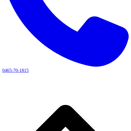
0465-70-1815