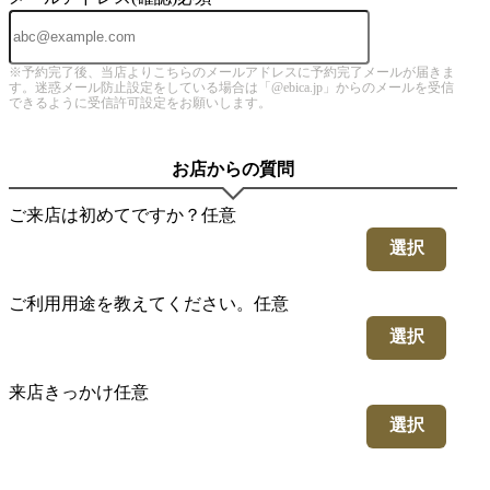
※予約完了後、当店よりこちらのメールアドレスに予約完了メールが届きま
す。迷惑メール防止設定をしている場合は「@ebica.jp」からのメールを受信
できるように受信許可設定をお願いします。
お店からの質問
ご来店は初めてですか？
任意
選択
ご利用用途を教えてください。
任意
選択
来店きっかけ
任意
選択
4