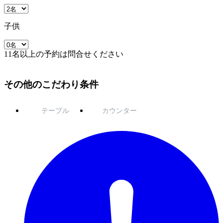
子供
11名以上の予約は問合せください
その他のこだわり条件
テーブル
カウンター