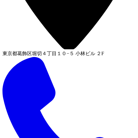
東京都葛飾区堀切４丁目１０−５ 小林ビル ２F