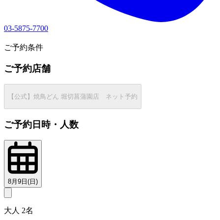
03-5875-7700
1
ご予約条件
ご予約店舗
【公式】焼鳥どん 堀切菖蒲園店 ネット予約
ご予約日時・人数
8月9日(日)
大人 2名