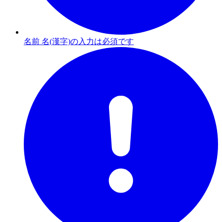
名前 名(漢字)の入力は必須です