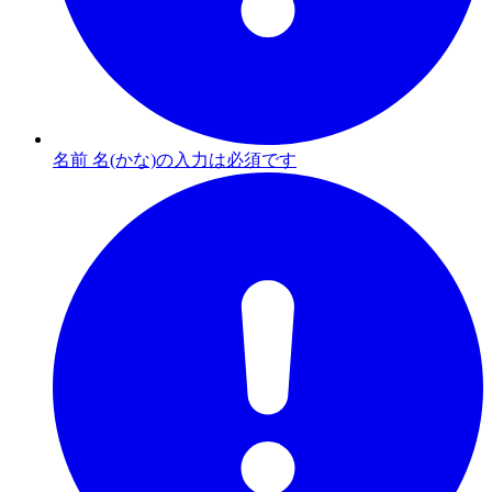
名前 名(かな)の入力は必須です