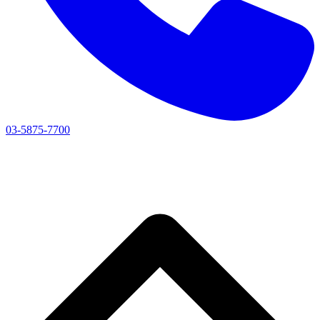
03-5875-7700