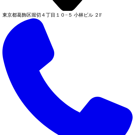
東京都葛飾区堀切４丁目１０−５ 小林ビル ２F