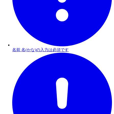
名前 名(かな)の入力は必須です