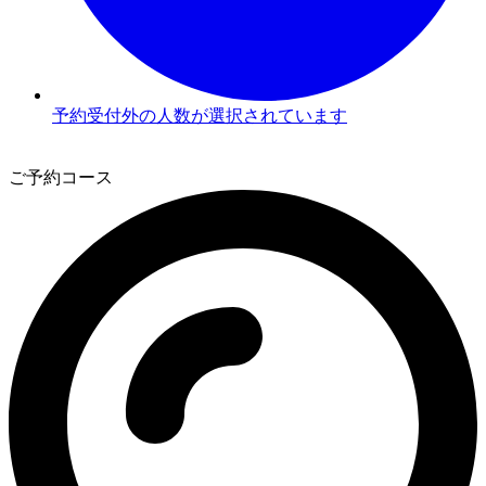
予約受付外の人数が選択されています
3
ご予約コース