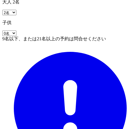
大人 2名
子供
9名以下、または21名以上の予約は問合せください