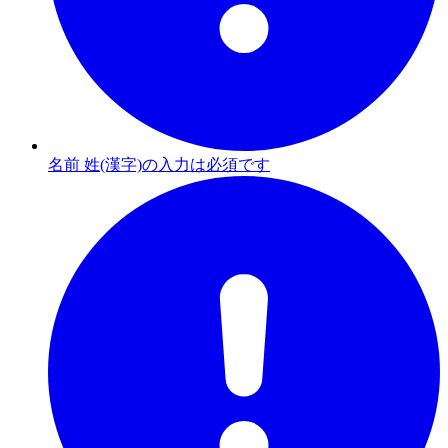
名前 姓(漢字)の入力は必須です