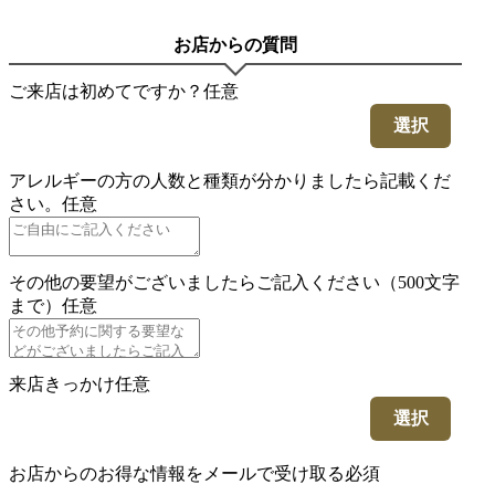
お店からの質問
ご来店は初めてですか？
任意
選択
アレルギーの方の人数と種類が分かりましたら記載くだ
さい。
任意
その他の要望がございましたらご記入ください（500文字
まで）
任意
来店きっかけ
任意
選択
お店からのお得な情報をメールで受け取る
必須