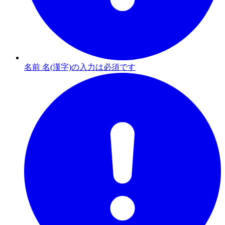
名前 名(漢字)の入力は必須です