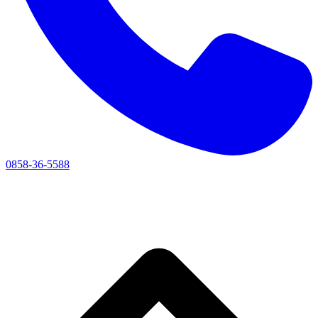
0858-36-5588