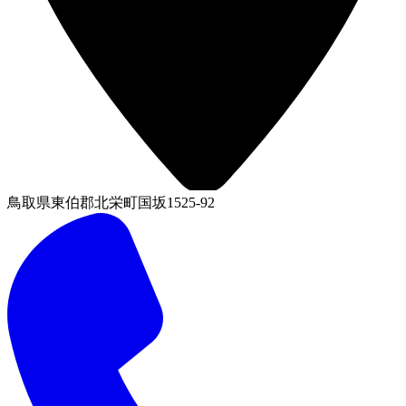
鳥取県東伯郡北栄町国坂1525-92