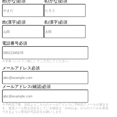
姓(かな)
必須
名(かな)
必須
姓(漢字)
必須
名(漢字)
必須
電話番号
必須
※半角（ハイフン無し）でご入力してください。
メールアドレス
必須
メールアドレス(確認)
必須
※予約完了後、当店よりこちらのメールアドレスに予約完了メールが届きま
す。迷惑メール防止設定をしている場合は「@ebica.jp」からのメールを受信
できるように受信許可設定をお願いします。