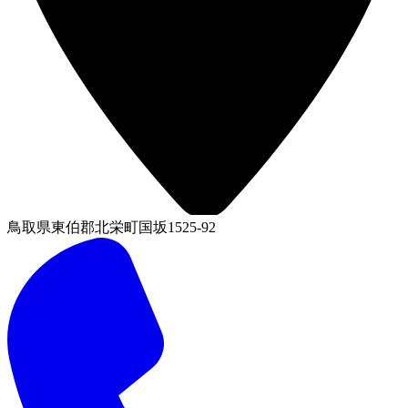
鳥取県東伯郡北栄町国坂1525-92