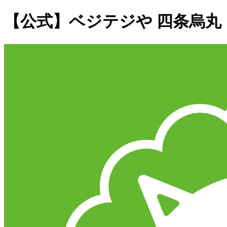
【公式】ベジテジや 四条烏丸