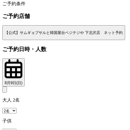
ご予約条件
ご予約店舗
【公式】サムギョプサルと韓国屋台ベジテジや 下北沢店 ネット予約
ご予約日時・人数
8月9日(日)
大人 2名
子供