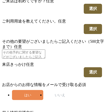
ご来店は初めてですか？
任意
選択
ご利用用途を教えてください。
任意
選択
その他の要望がございましたらご記入ください（500文字
まで）
任意
来店きっかけ
任意
選択
お店からのお得な情報をメールで受け取る
必須
はい
いいえ
5