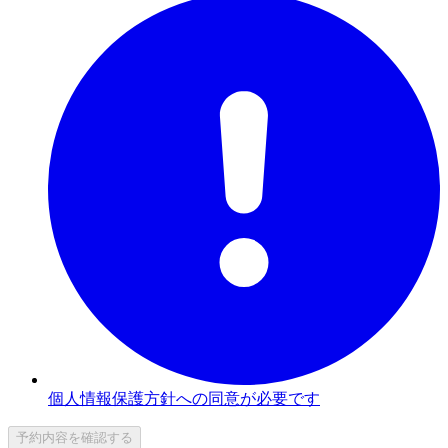
個人情報保護方針への同意が必要です
予約内容を確認する