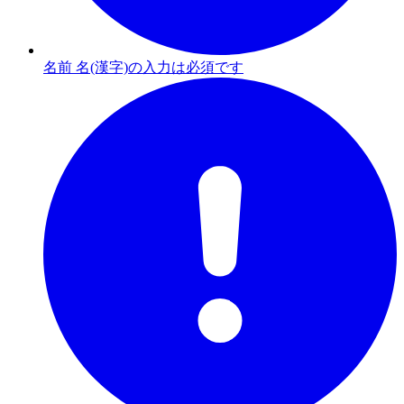
名前 名(漢字)の入力は必須です