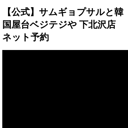
【公式】サムギョプサルと韓
国屋台ベジテジや 下北沢店
ネット予約