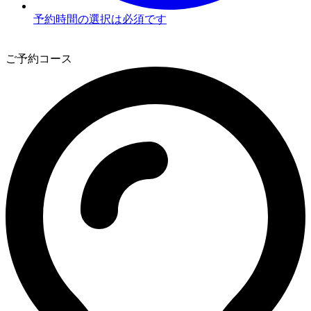
予約時間の選択は必須です
3
ご予約コース