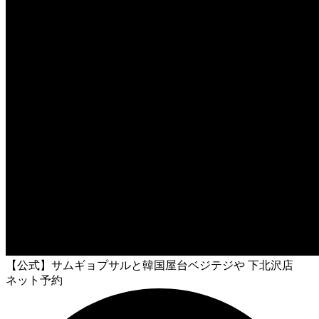
【公式】サムギョプサルと韓国屋台ベジテジや 下北沢店
ネット予約