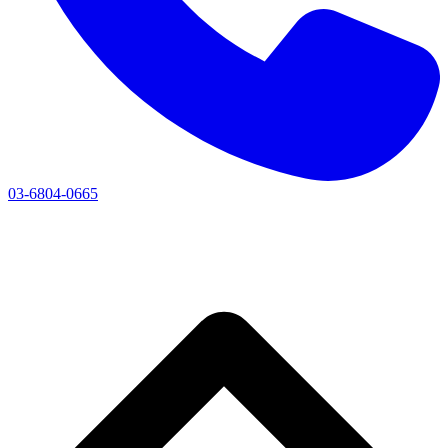
03-6804-0665