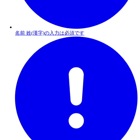
名前 姓(漢字)の入力は必須です