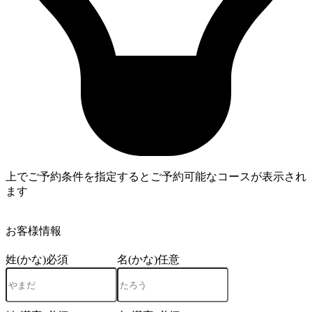
上でご予約条件を指定するとご予約可能なコースが表示され
ます
4
お客様情報
姓(かな)
必須
名(かな)
任意