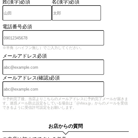
姓(漢字)
必須
名(漢字)
必須
電話番号
必須
※半角（ハイフン無し）でご入力してください。
メールアドレス
必須
メールアドレス(確認)
必須
※予約完了後、当店よりこちらのメールアドレスに予約完了メールが届きま
す。迷惑メール防止設定をしている場合は「@ebica.jp」からのメールを受信
できるように受信許可設定をお願いします。
お店からの質問