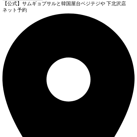
【公式】サムギョプサルと韓国屋台ベジテジや 下北沢店
ネット予約