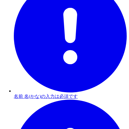
名前 名(かな)の入力は必須です