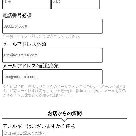
電話番号
必須
※半角（ハイフン無し）でご入力してください。
メールアドレス
必須
メールアドレス(確認)
必須
※予約完了後、当店よりこちらのメールアドレスに予約完了メールが届きま
す。迷惑メール防止設定をしている場合は「@ebica.jp」からのメールを受信
できるように受信許可設定をお願いします。
お店からの質問
アレルギーはございますか？
任意