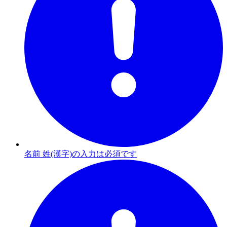
名前 姓(漢字)の入力は必須です