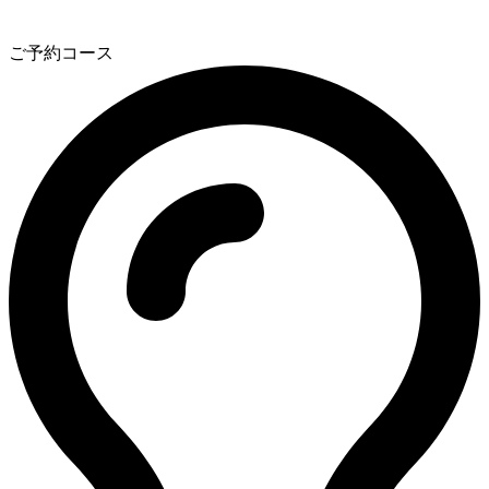
3
ご予約コース