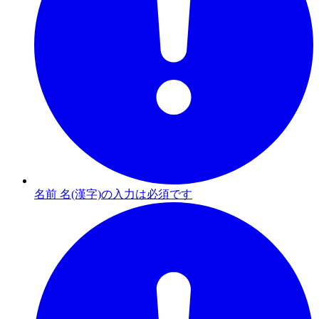
名前 名(漢字)の入力は必須です