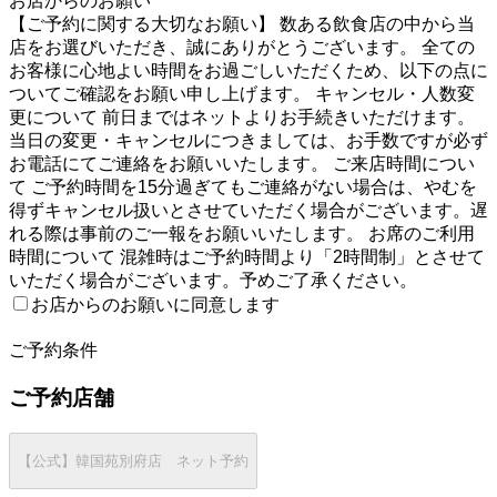
お店からのお願い
【ご予約に関する大切なお願い】 数ある飲食店の中から当
店をお選びいただき、誠にありがとうございます。 全ての
お客様に心地よい時間をお過ごしいただくため、以下の点に
ついてご確認をお願い申し上げます。 キャンセル・人数変
更について 前日まではネットよりお手続きいただけます。
当日の変更・キャンセルにつきましては、お手数ですが必ず
お電話にてご連絡をお願いいたします。 ご来店時間につい
て ご予約時間を15分過ぎてもご連絡がない場合は、やむを
得ずキャンセル扱いとさせていただく場合がございます。遅
れる際は事前のご一報をお願いいたします。 お席のご利用
時間について 混雑時はご予約時間より「2時間制」とさせて
いただく場合がございます。予めご了承ください。
お店からのお願いに同意します
2
ご予約条件
ご予約店舗
【公式】韓国苑別府店 ネット予約