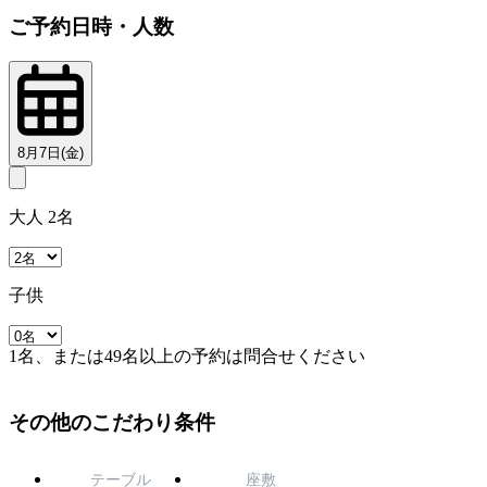
ご予約日時・人数
8月7日(金)
大人 2名
子供
1名、または49名以上の予約は問合せください
その他のこだわり条件
テーブル
座敷