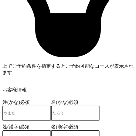
上でご予約条件を指定するとご予約可能なコースが表示され
ます
4
お客様情報
姓(かな)
必須
名(かな)
必須
姓(漢字)
必須
名(漢字)
必須