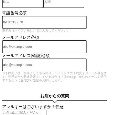
電話番号
必須
※半角（ハイフン無し）でご入力してください。
メールアドレス
必須
メールアドレス(確認)
必須
※予約完了後、当店よりこちらのメールアドレスに予約完了メールが届きま
す。迷惑メール防止設定をしている場合は「@ebica.jp」からのメールを受信
できるように受信許可設定をお願いします。
お店からの質問
アレルギーはございますか？
任意