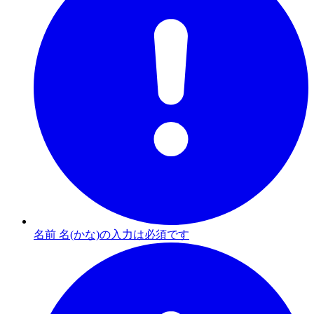
名前 名(かな)の入力は必須です