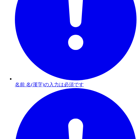
名前 名(漢字)の入力は必須です