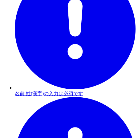
名前 姓(漢字)の入力は必須です