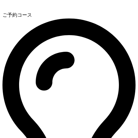
3
ご予約コース