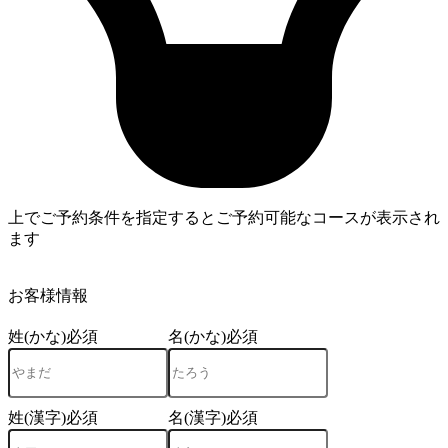
上でご予約条件を指定するとご予約可能なコースが表示され
ます
4
お客様情報
姓(かな)
必須
名(かな)
必須
姓(漢字)
必須
名(漢字)
必須