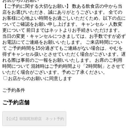
お店からのお願い
【ご予約に関する大切なお願い】 数ある飲食店の中から当
店をお選びいただき、誠にありがとうございます。 全ての
お客様に心地よい時間をお過ごしいただくため、以下の点に
ついてご確認をお願い申し上げます。 キャンセル・人数変
更について 前日まではネットよりお手続きいただけます。
当日の変更・キャンセルにつきましては、お手数ですが必ず
お電話にてご連絡をお願いいたします。 ご来店時間につい
て ご予約時間を15分過ぎてもご連絡がない場合は、やむを
得ずキャンセル扱いとさせていただく場合がございます。遅
れる際は事前のご一報をお願いいたします。 お席のご利用
時間について 混雑時はご予約時間より「2時間制」とさせて
いただく場合がございます。予めご了承ください。
お店からのお願いに同意します
2
ご予約条件
ご予約店舗
【公式】韓国苑別府店 ネット予約