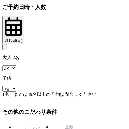
ご予約日時・人数
8月9日(日)
大人 2名
子供
1名、または49名以上の予約は問合せください
その他のこだわり条件
テーブル
座敷