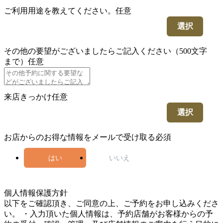
ご利用用途を教えてください。
任意
選択
その他の要望がございましたらご記入ください（500文字
まで）
任意
来店きっかけ
任意
選択
お店からのお得な情報をメールで受け取る
必須
はい
いいえ
5
個人情報保護方針
以下をご確認頂き、ご同意の上、ご予約をお申し込みくださ
い。 ・入力頂いた個人情報は、予約店舗がお客様からの予