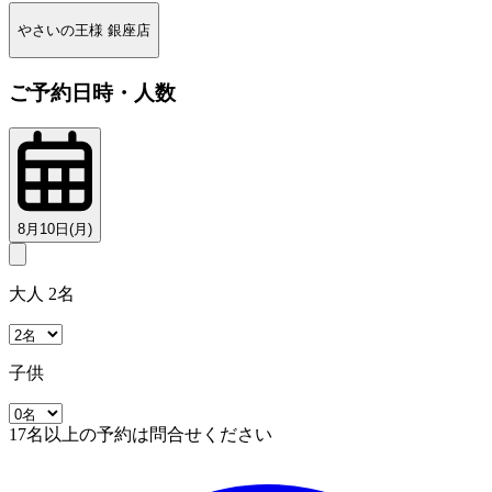
やさいの王様 銀座店
ご予約日時・人数
8月10日(月)
大人 2名
子供
17名以上の予約は問合せください