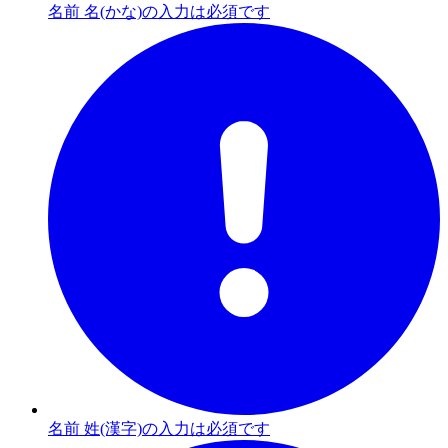
名前 名(かな)の入力は必須です
名前 姓(漢字)の入力は必須です