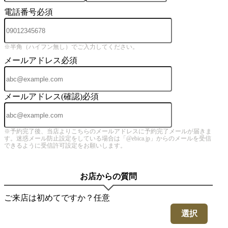
電話番号
必須
※半角（ハイフン無し）でご入力してください。
メールアドレス
必須
メールアドレス(確認)
必須
※予約完了後、当店よりこちらのメールアドレスに予約完了メールが届きま
す。迷惑メール防止設定をしている場合は「@ebica.jp」からのメールを受信
できるように受信許可設定をお願いします。
お店からの質問
ご来店は初めてですか？
任意
選択