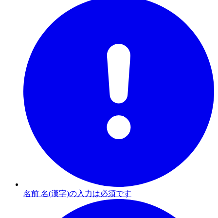
名前 名(漢字)の入力は必須です