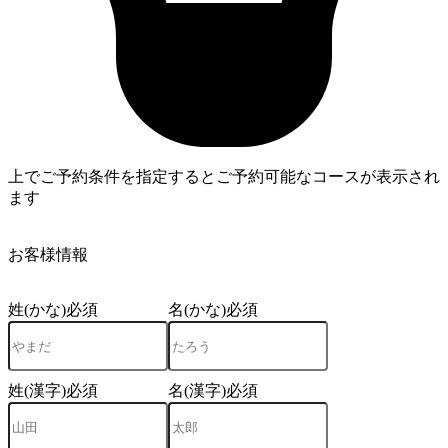
上でご予約条件を指定するとご予約可能なコースが表示され
ます
4
お客様情報
姓(かな)
必須
名(かな)
必須
姓(漢字)
必須
名(漢字)
必須