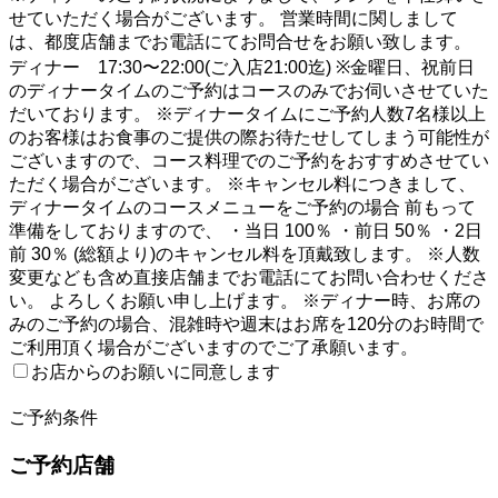
せていただく場合がございます。 営業時間に関しまして
は、都度店舗までお電話にてお問合せをお願い致します。
ディナー 17:30〜22:00(ご入店21:00迄) ※金曜日、祝前日
のディナータイムのご予約はコースのみでお伺いさせていた
だいております。 ※ディナータイムにご予約人数7名様以上
のお客様はお食事のご提供の際お待たせしてしまう可能性が
ございますので、コース料理でのご予約をおすすめさせてい
ただく場合がございます。 ※キャンセル料につきまして、
ディナータイムのコースメニューをご予約の場合 前もって
準備をしておりますので、 ・当日 100％ ・前日 50％ ・2日
前 30％ (総額より)のキャンセル料を頂戴致します。 ※人数
変更なども含め直接店舗までお電話にてお問い合わせくださ
い。 よろしくお願い申し上げます。 ※ディナー時、お席の
みのご予約の場合、混雑時や週末はお席を120分のお時間で
ご利用頂く場合がございますのでご了承願います。
お店からのお願いに同意します
2
ご予約条件
ご予約店舗