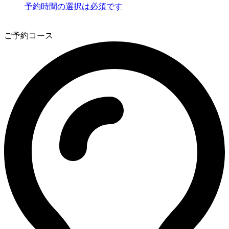
予約時間の選択は必須です
3
ご予約コース