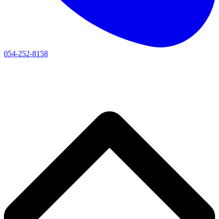
054-252-8158