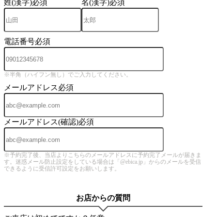
姓(漢字)
必須
名(漢字)
必須
電話番号
必須
※半角（ハイフン無し）でご入力してください。
メールアドレス
必須
メールアドレス(確認)
必須
※予約完了後、当店よりこちらのメールアドレスに予約完了メールが届きま
す。迷惑メール防止設定をしている場合は「@ebica.jp」からのメールを受信
できるように受信許可設定をお願いします。
お店からの質問