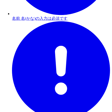
名前 名(かな)の入力は必須です