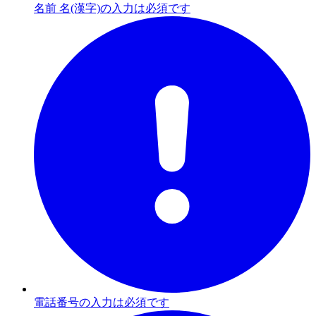
名前 名(漢字)の入力は必須です
電話番号の入力は必須です