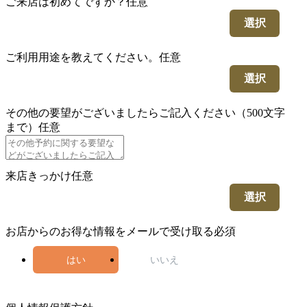
ご来店は初めてですか？
任意
選択
ご利用用途を教えてください。
任意
選択
その他の要望がございましたらご記入ください（500文字
まで）
任意
来店きっかけ
任意
選択
お店からのお得な情報をメールで受け取る
必須
はい
いいえ
5