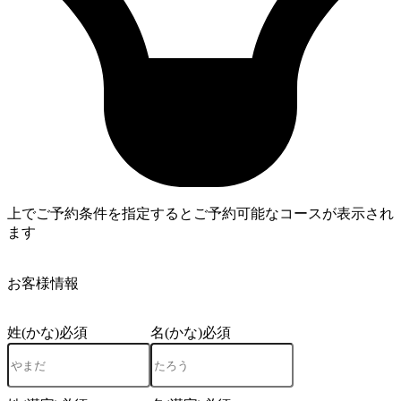
上でご予約条件を指定するとご予約可能なコースが表示され
ます
4
お客様情報
姓(かな)
必須
名(かな)
必須