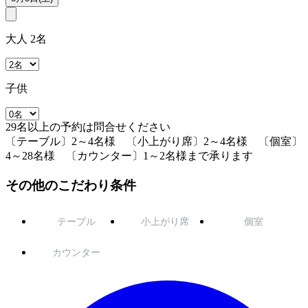
大人 2名
子供
29名以上の予約は問合せください
〔テーブル〕2～4名様 〔小上がり席〕2～4名様 〔個室〕
4～28名様 〔カウンター〕1～2名様まで承ります
その他のこだわり条件
テーブル
小上がり席
個室
カウンター