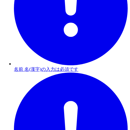
名前 名(漢字)の入力は必須です