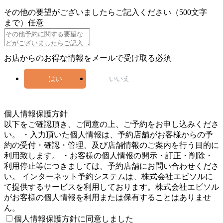
その他の要望がございましたらご記入ください（500文字
まで）
任意
お店からのお得な情報をメールで受け取る
必須
はい
いいえ
5
個人情報保護方針
以下をご確認頂き、ご同意の上、ご予約をお申し込みくださ
い。 ・入力頂いた個人情報は、予約店舗がお客様からの予
約の受付・確認・管理、及び店舗情報のご案内を行う目的に
利用致します。 ・お客様の個人情報の開示・訂正・削除・
利用停止等につきましては、予約店舗にお問い合わせくださ
い。 インターネット予約システムは、株式会社エビソルに
て提供するサービスを利用しております。株式会社エビソル
がお客様の個人情報を利用または保有することはありませ
ん。
個人情報保護方針に同意しました