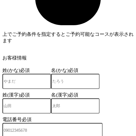
上でご予約条件を指定するとご予約可能なコースが表示され
ます
4
お客様情報
姓(かな)
必須
名(かな)
必須
姓(漢字)
必須
名(漢字)
必須
電話番号
必須