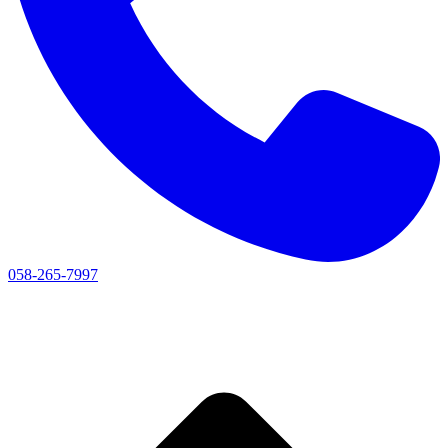
058-265-7997