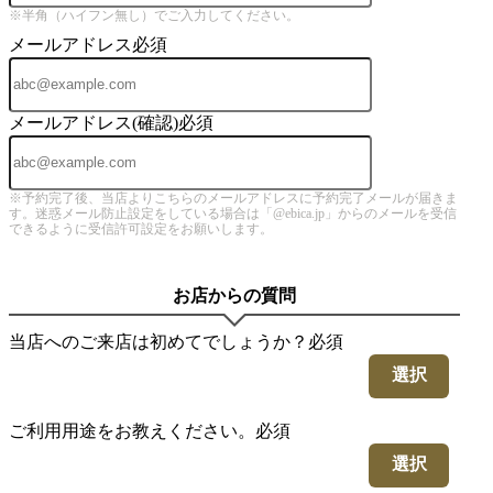
※半角（ハイフン無し）でご入力してください。
メールアドレス
必須
メールアドレス(確認)
必須
※予約完了後、当店よりこちらのメールアドレスに予約完了メールが届きま
す。迷惑メール防止設定をしている場合は「@ebica.jp」からのメールを受信
できるように受信許可設定をお願いします。
お店からの質問
当店へのご来店は初めてでしょうか？
必須
選択
ご利用用途をお教えください。
必須
選択