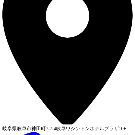
岐阜県岐阜市神田町7-7-4岐阜ワシントンホテルプラザ10F