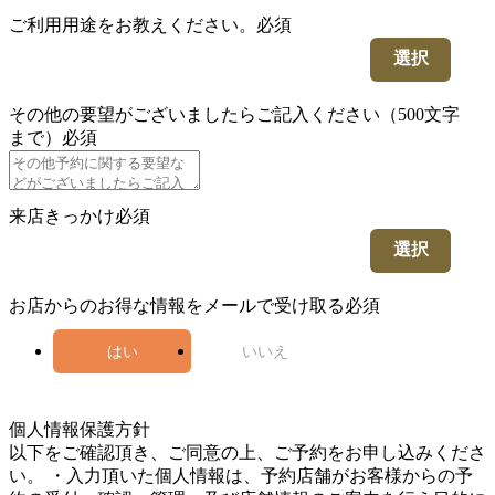
ご利用用途をお教えください。
必須
選択
その他の要望がございましたらご記入ください（500文字
まで）
必須
来店きっかけ
必須
選択
お店からのお得な情報をメールで受け取る
必須
はい
いいえ
5
個人情報保護方針
以下をご確認頂き、ご同意の上、ご予約をお申し込みくださ
い。 ・入力頂いた個人情報は、予約店舗がお客様からの予