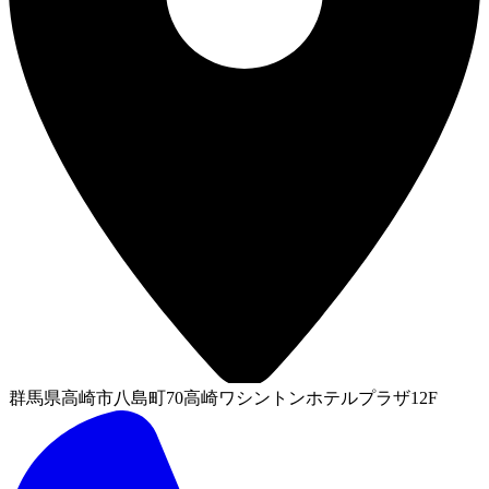
群馬県高崎市八島町70高崎ワシントンホテルプラザ12F