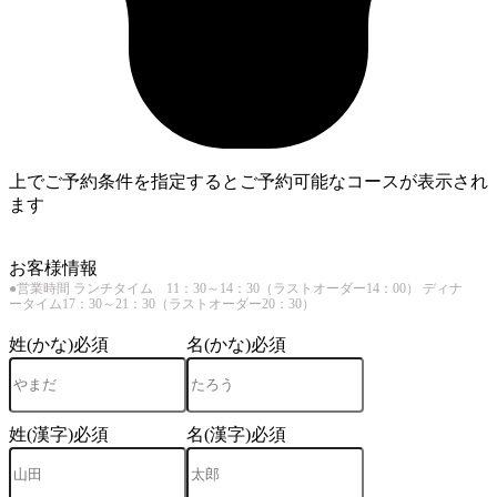
上でご予約条件を指定するとご予約可能なコースが表示され
ます
4
お客様情報
●営業時間 ランチタイム 11：30～14：30（ラストオーダー14：00） ディナ
ータイム17：30～21：30（ラストオーダー20：30）
姓(かな)
必須
名(かな)
必須
姓(漢字)
必須
名(漢字)
必須