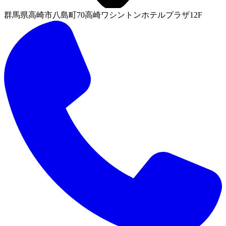
群馬県高崎市八島町70高崎ワシントンホテルプラザ12F