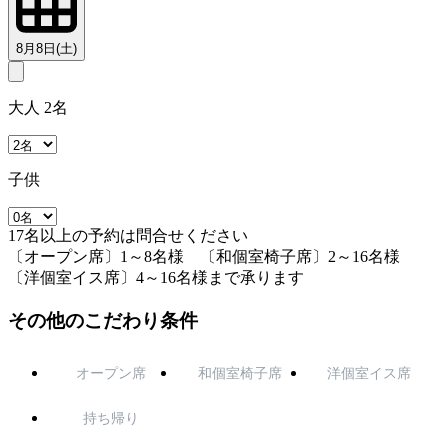
8月8日(土)
大人 2名
子供
17名以上の予約は問合せください
〔オープン席〕1～8名様 〔和個室椅子席〕2～16名様
〔洋個室イス席〕4～16名様まで承ります
その他のこだわり条件
オープン席
和個室椅子席
洋個室イス席
持ち帰り