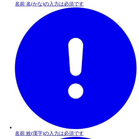
名前 名(かな)の入力は必須です
名前 姓(漢字)の入力は必須です