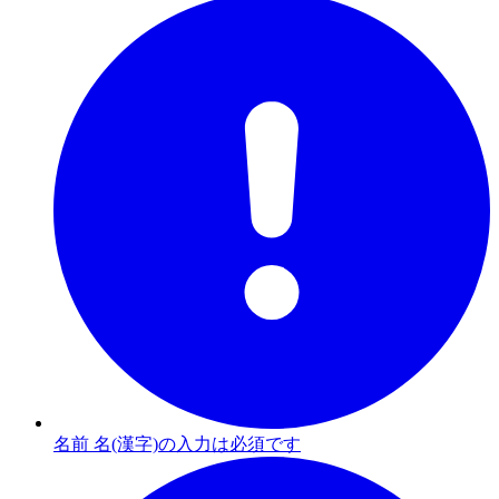
名前 名(漢字)の入力は必須です