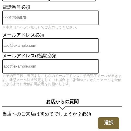
電話番号
必須
※半角（ハイフン無し）でご入力してください。
メールアドレス
必須
メールアドレス(確認)
必須
※予約完了後、当店よりこちらのメールアドレスに予約完了メールが届きま
す。迷惑メール防止設定をしている場合は「@ebica.jp」からのメールを受信
できるように受信許可設定をお願いします。
お店からの質問
当店へのご来店は初めてでしょうか？
必須
選択