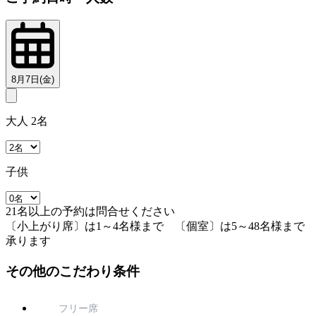
8月7日(金)
大人 2名
子供
21名以上の予約は問合せください
〔小上がり席〕は1～4名様まで 〔個室〕は5～48名様まで
承ります
その他のこだわり条件
フリー席