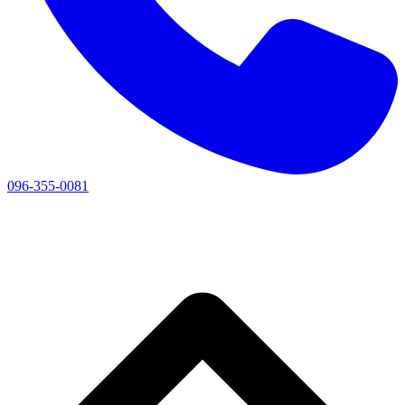
096-355-0081