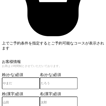
上でご予約条件を指定するとご予約可能なコースが表示され
ます
4
お客様情報
お席は２時間制とさせていただいております。
姓(かな)
必須
名(かな)
必須
姓(漢字)
必須
名(漢字)
必須