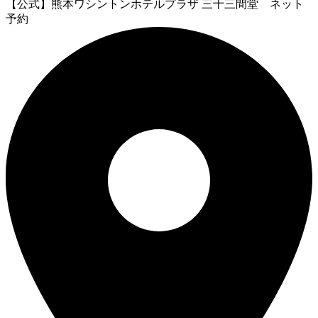
【公式】熊本ワシントンホテルプラザ 三十三間堂 ネット
予約