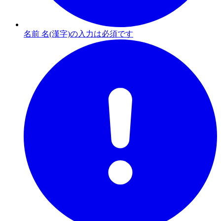
名前 名(漢字)の入力は必須です