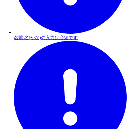
名前 名(かな)の入力は必須です