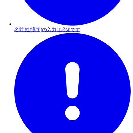
名前 姓(漢字)の入力は必須です