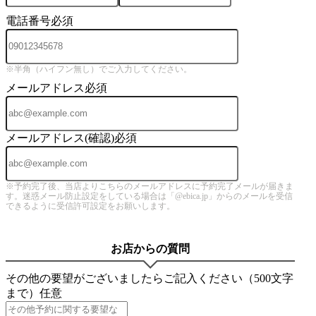
電話番号
必須
※半角（ハイフン無し）でご入力してください。
メールアドレス
必須
メールアドレス(確認)
必須
※予約完了後、当店よりこちらのメールアドレスに予約完了メールが届きま
す。迷惑メール防止設定をしている場合は「@ebica.jp」からのメールを受信
できるように受信許可設定をお願いします。
お店からの質問
その他の要望がございましたらご記入ください（500文字
まで）
任意