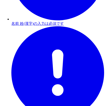
名前 姓(漢字)の入力は必須です