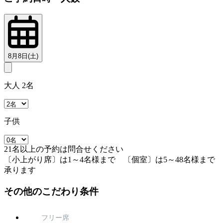
8月8日(土)
大人 2名
子供
21名以上の予約は問合せください
〔小上がり席〕は1～4名様まで 〔個室〕は5～48名様まで
承ります
その他のこだわり条件
フリー席