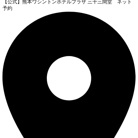
【公式】熊本ワシントンホテルプラザ 三十三間堂 ネット
予約