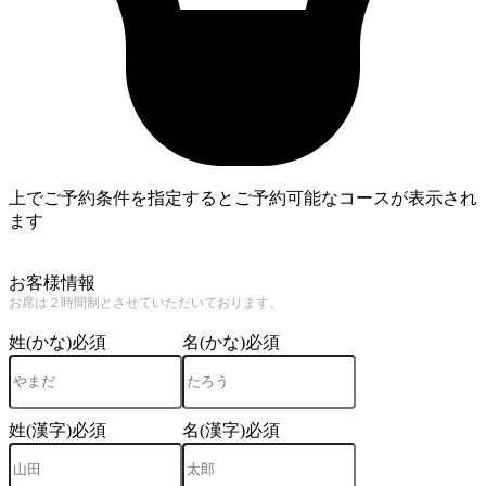
上でご予約条件を指定するとご予約可能なコースが表示され
ます
4
お客様情報
お席は２時間制とさせていただいております。
姓(かな)
必須
名(かな)
必須
姓(漢字)
必須
名(漢字)
必須