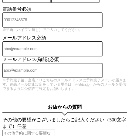
電話番号
必須
※半角（ハイフン無し）でご入力してください。
メールアドレス
必須
メールアドレス(確認)
必須
※予約完了後、当店よりこちらのメールアドレスに予約完了メールが届きま
す。迷惑メール防止設定をしている場合は「@ebica.jp」からのメールを受信
できるように受信許可設定をお願いします。
お店からの質問
その他の要望がございましたらご記入ください（500文字
まで）
任意