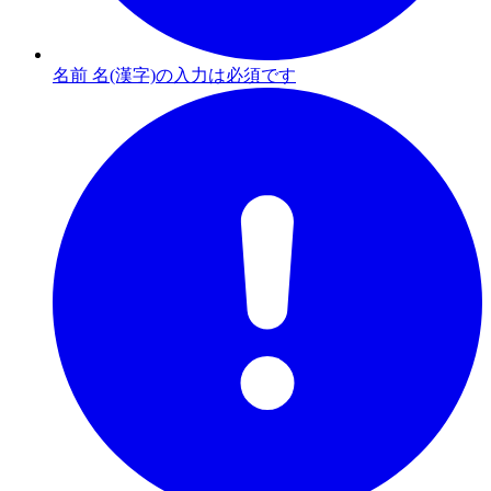
名前 名(漢字)の入力は必須です