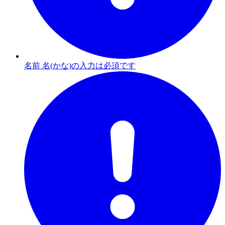
名前 名(かな)の入力は必須です