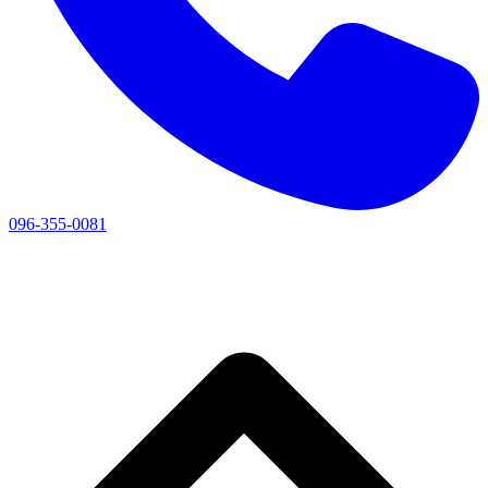
096-355-0081