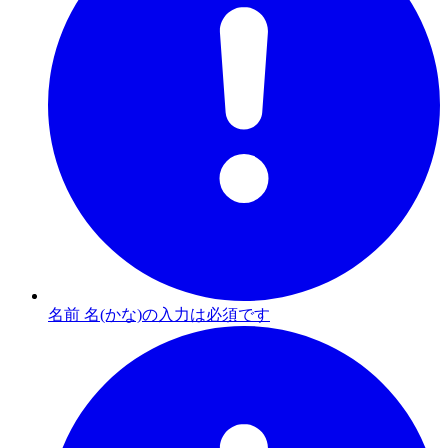
名前 名(かな)の入力は必須です