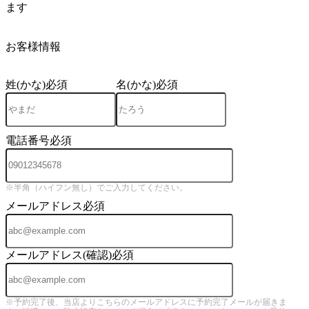
ます
4
お客様情報
姓(かな)
必須
名(かな)
必須
電話番号
必須
※半角（ハイフン無し）でご入力してください。
メールアドレス
必須
メールアドレス(確認)
必須
※予約完了後、当店よりこちらのメールアドレスに予約完了メールが届きま