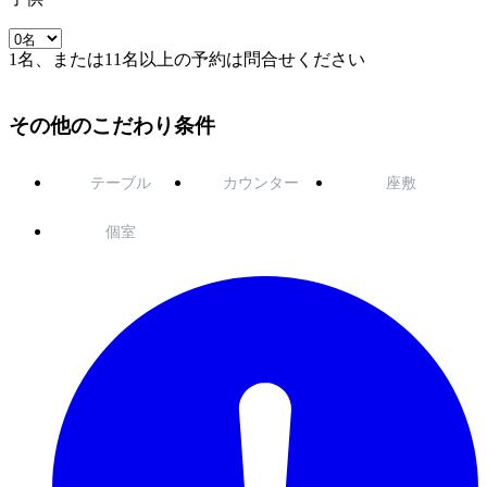
1名、または11名以上の予約は問合せください
その他のこだわり条件
テーブル
カウンター
座敷
個室