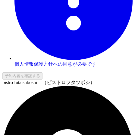
個人情報保護方針への同意が必要です
予約内容を確認する
bistro futatsuboshi （ビストロフタツボシ）