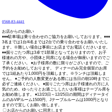
0568-83-4441
1
お店からのお願い
♦♦♦駐車場は乗り合わせのご協力をお願いしております。♦♦♦
3名までは1台/4名までは2台での乗り合わせをお願いいたし
ます。※難しい場合は事前にお店までお電話くださいませ。
♦♦掘りごたつ席は3卓で1部屋となっておりますので、お子
様連れの方や、小団体と同席になる場合が御座いますのでご
了承ください。 ♦お子様席の数に限りがございますので、ご
予約をお勧めしております。 ディナーのみ完全個室のお席
では1組あたり1,000円を頂戴します。※ランチは頂戴しま
せん。 ♦ご予約の人数変更がある際には当日の朝10時までに
必ずご連絡ください。 ♦掘りごたつ席はお子様連れの方に人
気のため、ゆったりとお過ごししたいお客様はテーブル席を
お勧め致します。 ♦12/23日～12/25日の期間はディナータイ
ムのみVIPルーム1500円、Jテーブルルームは1000円となり
ますので宜しくお願い致します。
お店からのお願いに同意します