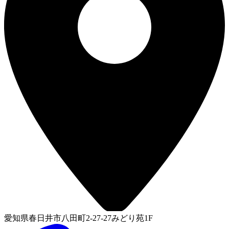
愛知県春日井市八田町2-27-27みどり苑1F