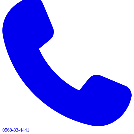
0568-83-4441