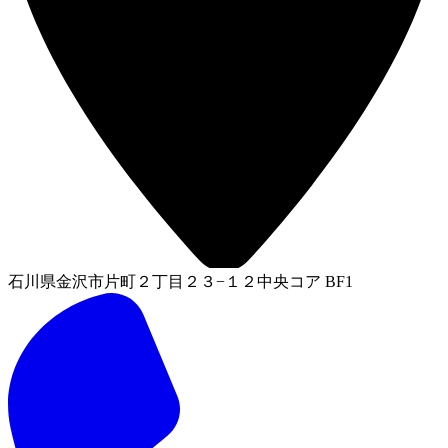
石川県金沢市片町２丁目２３−１２中央コア BF1