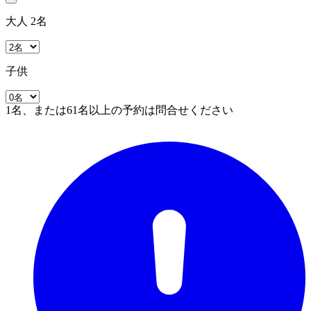
大人 2名
子供
1名、または61名以上の予約は問合せください