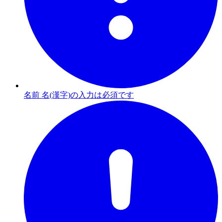
名前 名(漢字)の入力は必須です