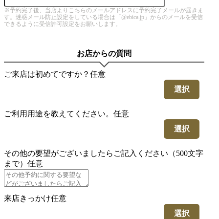
※予約完了後、当店よりこちらのメールアドレスに予約完了メールが届きま
す。迷惑メール防止設定をしている場合は「@ebica.jp」からのメールを受信
できるように受信許可設定をお願いします。
お店からの質問
ご来店は初めてですか？
任意
選択
ご利用用途を教えてください。
任意
選択
その他の要望がございましたらご記入ください（500文字
まで）
任意
来店きっかけ
任意
選択