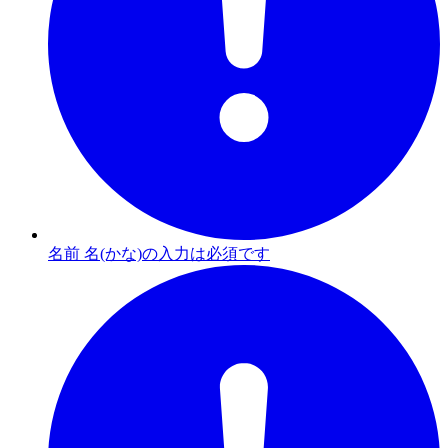
名前 名(かな)の入力は必須です