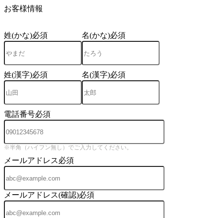
お客様情報
姓(かな)
必須
名(かな)
必須
姓(漢字)
必須
名(漢字)
必須
電話番号
必須
※半角（ハイフン無し）でご入力してください。
メールアドレス
必須
メールアドレス(確認)
必須