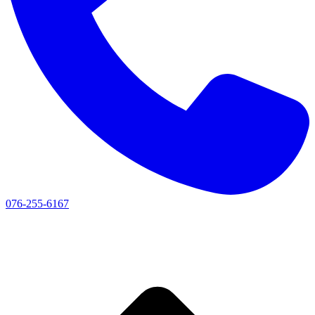
076-255-6167