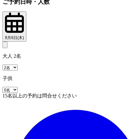
ご予約日時・人数
8月6日(木)
大人 2名
子供
15名以上の予約は問合せください