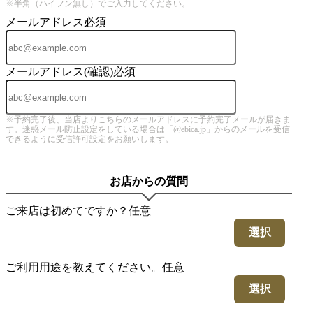
※半角（ハイフン無し）でご入力してください。
メールアドレス
必須
メールアドレス(確認)
必須
※予約完了後、当店よりこちらのメールアドレスに予約完了メールが届きま
す。迷惑メール防止設定をしている場合は「@ebica.jp」からのメールを受信
できるように受信許可設定をお願いします。
お店からの質問
ご来店は初めてですか？
任意
選択
ご利用用途を教えてください。
任意
選択