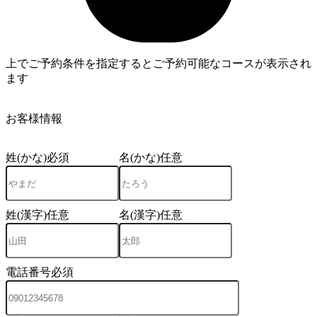
上でご予約条件を指定するとご予約可能なコースが表示され
ます
3
お客様情報
姓(かな)
必須
名(かな)
任意
姓(漢字)
任意
名(漢字)
任意
電話番号
必須