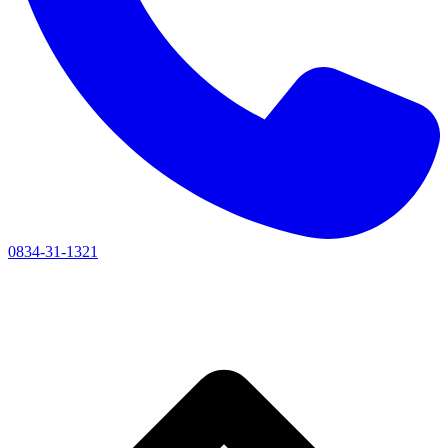
0834-31-1321