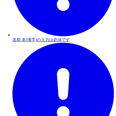
名前 名(漢字)の入力は必須です