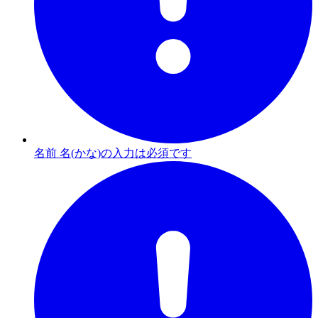
名前 名(かな)の入力は必須です