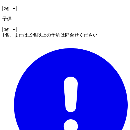
子供
1名、または19名以上の予約は問合せください