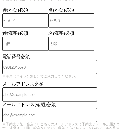
姓(かな)
必須
名(かな)
必須
姓(漢字)
必須
名(漢字)
必須
電話番号
必須
※半角（ハイフン無し）でご入力してください。
メールアドレス
必須
メールアドレス(確認)
必須
※予約完了後、当店よりこちらのメールアドレスに予約完了メールが届きま
す。迷惑メール防止設定をしている場合は「@ebica.jp」からのメールを受信