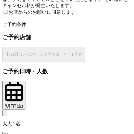
キャンセル料が発生いたします。
お店からのお願いに同意します
2
ご予約条件
ご予約店舗
【公式】しゃぶ亭 三ツ寺筋店 ネット予約
ご予約日時・人数
8月7日(金)
大人 2名