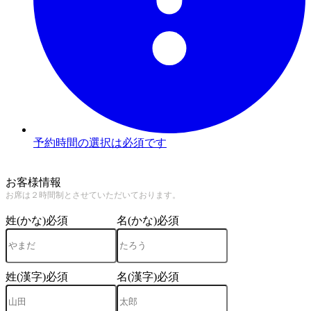
予約時間の選択は必須です
3
お客様情報
お席は２時間制とさせていただいております。
姓(かな)
必須
名(かな)
必須
姓(漢字)
必須
名(漢字)
必須