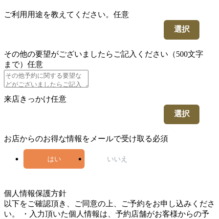
ご利用用途を教えてください。
任意
選択
その他の要望がございましたらご記入ください（500文字
まで）
任意
来店きっかけ
任意
選択
お店からのお得な情報をメールで受け取る
必須
はい
いいえ
4
個人情報保護方針
以下をご確認頂き、ご同意の上、ご予約をお申し込みくださ
い。 ・入力頂いた個人情報は、予約店舗がお客様からの予