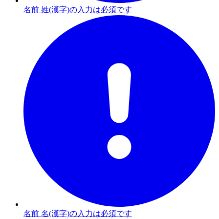
名前 姓(漢字)の入力は必須です
名前 名(漢字)の入力は必須です