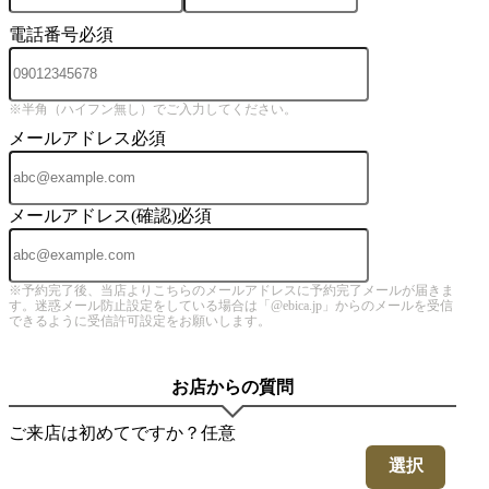
電話番号
必須
※半角（ハイフン無し）でご入力してください。
メールアドレス
必須
メールアドレス(確認)
必須
※予約完了後、当店よりこちらのメールアドレスに予約完了メールが届きま
す。迷惑メール防止設定をしている場合は「@ebica.jp」からのメールを受信
できるように受信許可設定をお願いします。
お店からの質問
ご来店は初めてですか？
任意
選択