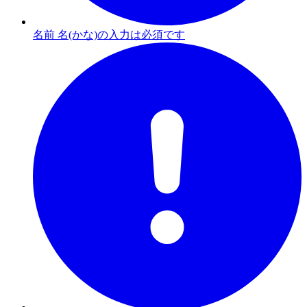
名前 名(かな)の入力は必須です