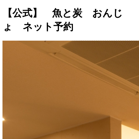
【公式】 魚と炭 おんじ
ょ ネット予約