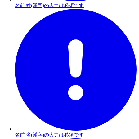
名前 姓(漢字)の入力は必須です
名前 名(漢字)の入力は必須です