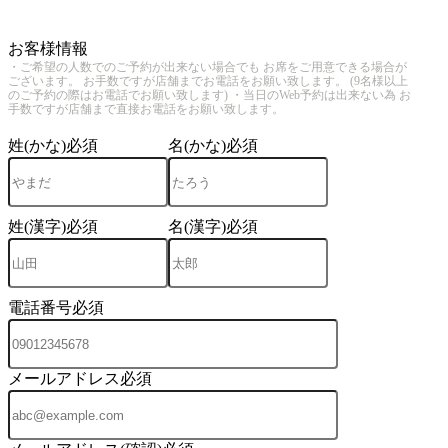
4
お客様情報
・ご希望の人数でのご予約が出来ない場合でも お席をご用意できる場合が
ございます。 お手数ですが店舗までお電話をお願い致します。 (9名様以上
のご予約の際はお電話でお願い致します) ・当日のWeb予約は出来ない為 お
手数ですが店舗まで直接お電話をお願い致します。
姓(かな)
必須
名(かな)
必須
姓(漢字)
必須
名(漢字)
必須
電話番号
必須
メールアドレス
必須