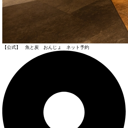
【公式】 魚と炭 おんじょ ネット予約