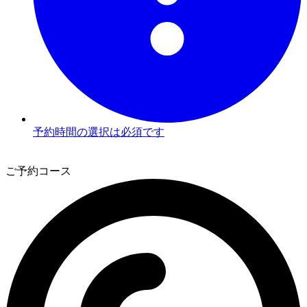
予約時間の選択は必須です
3
ご予約コース