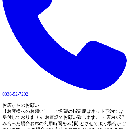
0836-52-7202
1
お店からのお願い
【お客様へのお願い】 ・ご希望の指定席はネット予約では
受付しておりません お電話でお願い致します。 ・店内が混
み合った場合お席の利用時間を2時間 とさせて頂く場合がご