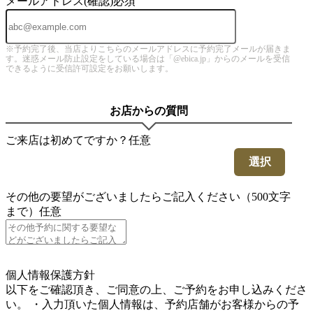
メールアドレス(確認)
必須
※予約完了後、当店よりこちらのメールアドレスに予約完了メールが届きま
す。迷惑メール防止設定をしている場合は「@ebica.jp」からのメールを受信
できるように受信許可設定をお願いします。
お店からの質問
ご来店は初めてですか？
任意
選択
その他の要望がございましたらご記入ください（500文字
まで）
任意
5
個人情報保護方針
以下をご確認頂き、ご同意の上、ご予約をお申し込みくださ
い。 ・入力頂いた個人情報は、予約店舗がお客様からの予