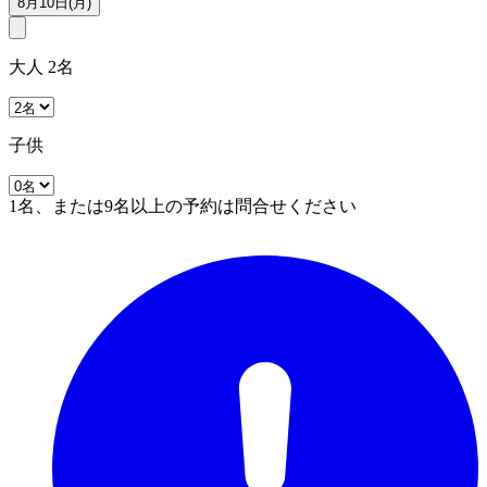
8月10日(月)
大人 2名
子供
1名、または9名以上の予約は問合せください