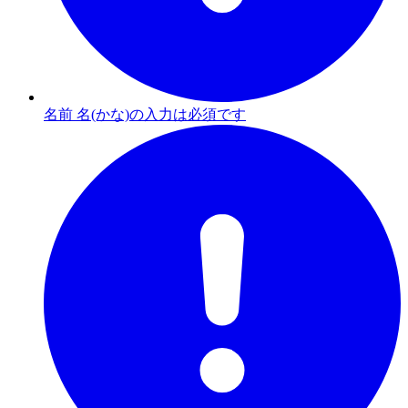
名前 名(かな)の入力は必須です