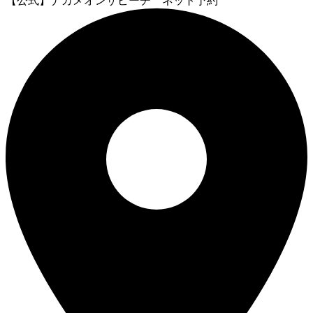
【公式】ナカメオンザビーチ ネット予約