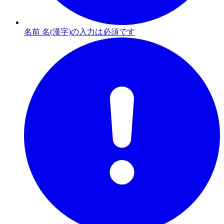
名前 名(漢字)の入力は必須です