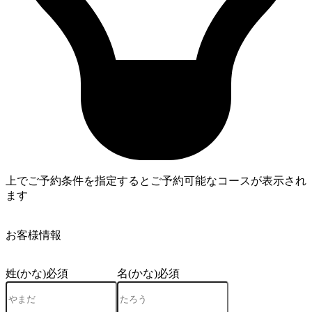
上でご予約条件を指定するとご予約可能なコースが表示され
ます
4
お客様情報
姓(かな)
必須
名(かな)
必須