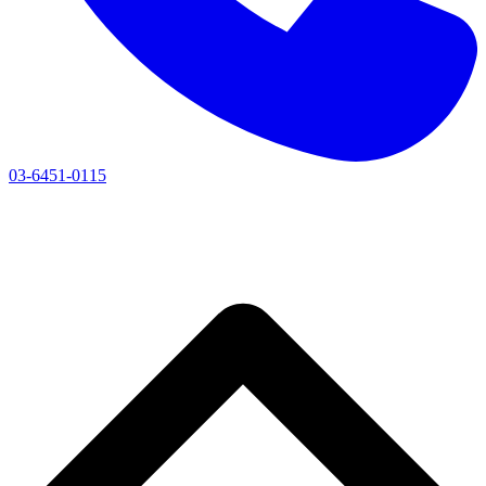
03-6451-0115