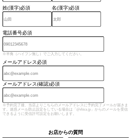
姓(漢字)
必須
名(漢字)
必須
電話番号
必須
※半角（ハイフン無し）でご入力してください。
メールアドレス
必須
メールアドレス(確認)
必須
※予約完了後、当店よりこちらのメールアドレスに予約完了メールが届きま
す。迷惑メール防止設定をしている場合は「@ebica.jp」からのメールを受信
できるように受信許可設定をお願いします。
お店からの質問