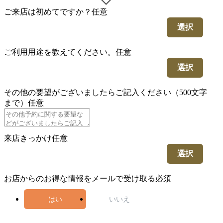
ご来店は初めてですか？
任意
選択
ご利用用途を教えてください。
任意
選択
その他の要望がございましたらご記入ください（500文字
まで）
任意
来店きっかけ
任意
選択
お店からのお得な情報をメールで受け取る
必須
はい
いいえ