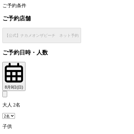
ご予約条件
ご予約店舗
【公式】ナカメオンザビーチ ネット予約
ご予約日時・人数
8月9日(日)
大人 2名
子供