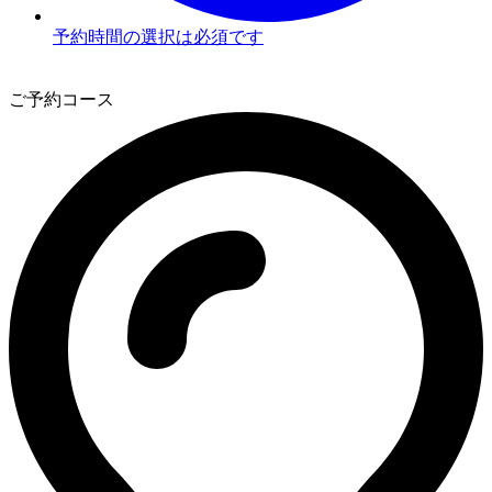
予約時間の選択は必須です
3
ご予約コース